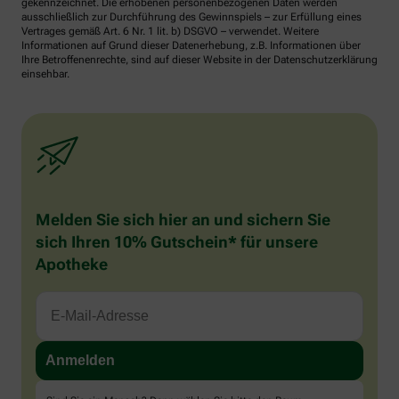
gekennzeichnet. Die erhobenen personenbezogenen Daten werden
ausschließlich zur Durchführung des Gewinnspiels – zur Erfüllung eines
Vertrages gemäß Art. 6 Nr. 1 lit. b) DSGVO – verwendet. Weitere
Informationen auf Grund dieser Datenerhebung, z.B. Informationen über
Ihre Betroffenenrechte, sind auf dieser Website in der Datenschutzerklärung
einsehbar.
Melden Sie sich hier an und sichern Sie
sich Ihren 10% Gutschein* für unsere
Apotheke