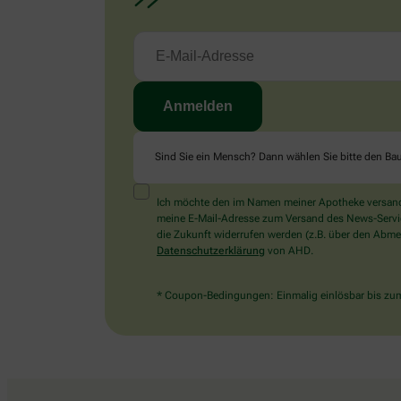
Sind Sie ein Mensch? Dann wählen Sie bitte
den Ba
Ich möchte den im Namen meiner Apotheke versandt
meine E-Mail-Adresse zum Versand des News-Service 
die Zukunft widerrufen werden (z.B. über den Abmel
Datenschutzerklärung
von AHD.
* Coupon-Bedingungen: Einmalig einlösbar bis zum 