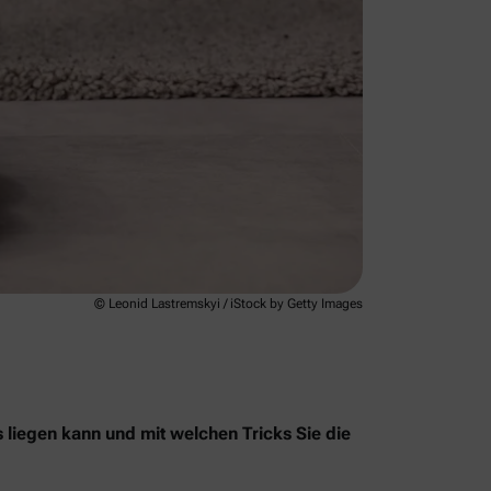
© Leonid Lastremskyi / iStock by Getty Images
s liegen kann und mit welchen Tricks Sie die