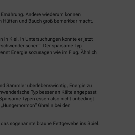
er Ernährung. Andere wiederum können
an Hüften und Bauch groß bemerkbar macht.
n in Kiel. In Untersuchungen konnte er jetzt
Verschwenderischen“. Der sparsame Typ
brennt Energie sozusagen wie im Flug. Ähnlich
und Sammler überlebenswichtig, Energie zu
schwenderische Typ besser an Kälte angepasst
. Sparsame Typen essen also nicht unbedingt
s „Hungerhormon“ Ghrelin bei den
 das sogenannte braune Fettgewebe ins Spiel.