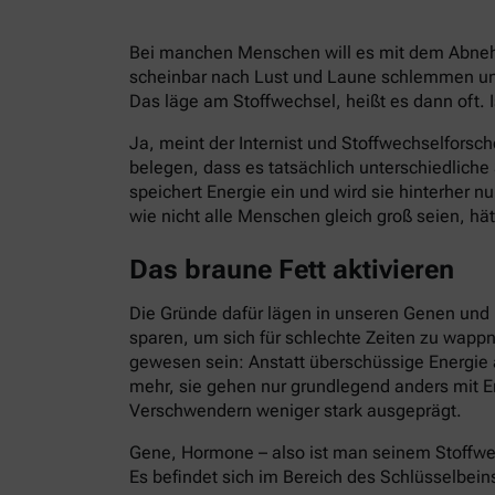
Bei manchen Menschen will es mit dem Abnehm
scheinbar nach Lust und Laune schlemmen und
Das läge am Stoffwechsel, heißt es dann oft. I
Ja, meint der Internist und Stoffwechselforsch
belegen, dass es tatsächlich unterschiedlich
speichert Energie ein und wird sie hinterher 
wie nicht alle Menschen gleich groß seien, hät
Das braune Fett aktivieren
Die Gründe dafür lägen in unseren Genen und 
sparen, um sich für schlechte Zeiten zu wapp
gewesen sein: Anstatt überschüssige Energie 
mehr, sie gehen nur grundlegend anders mit E
Verschwendern weniger stark ausgeprägt.
Gene, Hormone – also ist man seinem Stoffwe
Es befindet sich im Bereich des Schlüsselbein