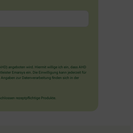
D) angeboten wird. Hiermit willige ich ein, dass AHD
ister Emarsys ein. Die Einwilligung kann jederzeit für
 Angaben zur Datenverarbeitung finden sich in der
chlossen rezeptpflichtige Produkte.