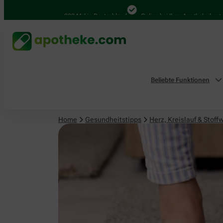
Herz, Kreislauf & Stoffwechsel
4.000 Mal in Deutschland
Online bei Ihrer Apotheke bestellen
Beliebte Funktionen
Home
Gesundheitstipps
Herz, Kreislauf & Stoff