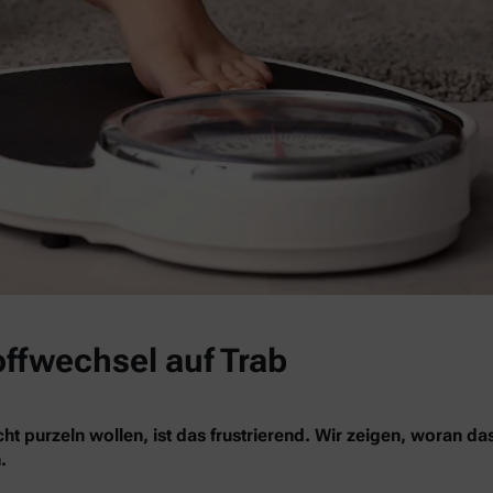
offwechsel auf Trab
ht purzeln wollen, ist das frustrierend. Wir zeigen, woran da
.