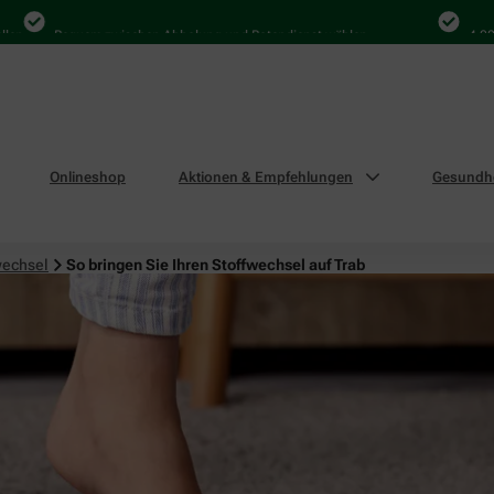
Bequem zwischen Abholung und Botendienst wählen
4.000 Mal 
Onlineshop
Aktionen & Empfehlungen
Gesundhe
wechsel
So bringen Sie Ihren Stoffwechsel auf Trab