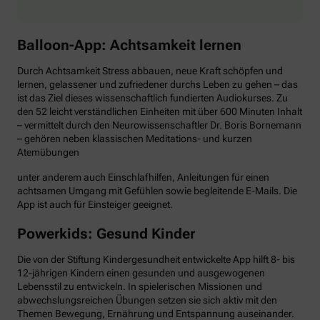
Balloon-App: Achtsamkeit lernen
Durch Achtsamkeit Stress abbauen, neue Kraft schöpfen und
lernen, gelassener und zufriedener durchs Leben zu gehen – das
ist das Ziel dieses wissenschaftlich fundierten Audiokurses. Zu
den 52 leicht verständlichen Einheiten mit über 600 Minuten Inhalt
– vermittelt durch den Neurowissenschaftler Dr. Boris Bornemann
– gehören neben klassischen Meditations- und kurzen
Atemübungen
unter anderem auch Einschlafhilfen, Anleitungen für einen
achtsamen Umgang mit Gefühlen sowie begleitende E-Mails. Die
App ist auch für Einsteiger geeignet.
Powerkids: Gesund Kinder
Die von der Stiftung Kindergesundheit entwickelte App hilft 8- bis
12-jährigen Kindern einen gesunden und ausgewogenen
Lebensstil zu entwickeln. In spielerischen Missionen und
abwechslungsreichen Übungen setzen sie sich aktiv mit den
Themen Bewegung, Ernährung und Entspannung auseinander.