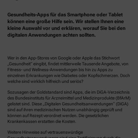
Gesundheits-Apps für das Smartphone oder Tablet
können eine große Hilfe sein. Wir stellen Ihnen eine
kleine Auswahl vor und erklären, worauf Sie bei den
digitalen Anwendungen achten sollten.
Wer in den App-Stores von Google oder Apple das Stichwort
„Gesundheit“ eingibt, findet mittlerweile Tausende Angebote, von
Fitness- und Wellness-Anwendungen bis hin zu Apps zu
einzelnen Erkrankungen wie Diabetes oder Kopfschmerzen. Doch
welche sind wirklich hilfreich und seriös?
Sozusagen der Goldstandard sind Apps, die im DiGA-Verzeichnis
des Bundesinstituts für Arzneimittel und Medizinprodukte (BfArM)
gelistet sind. Diese „Digitalen Gesundheitsanwendungen“ (DiGA)
sind auf ihren medizinischen Nutzen unabhängig geprüft und
können auf Rezept verordnet werden. Die gesetzlichen
Krankenkassen erstatten die Kosten.
Weitere Hinweise auf vertrauenswürdige