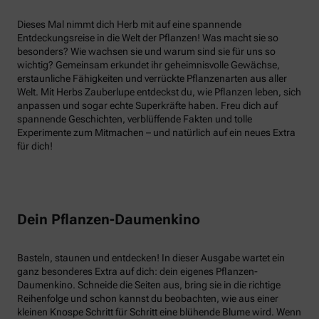
Dieses Mal nimmt dich Herb mit auf eine spannende
Entdeckungsreise in die Welt der Pflanzen! Was macht sie so
besonders? Wie wachsen sie und warum sind sie für uns so
wichtig? Gemeinsam erkundet ihr geheimnisvolle Gewächse,
erstaunliche Fähigkeiten und verrückte Pflanzenarten aus aller
Welt. Mit Herbs Zauberlupe entdeckst du, wie Pflanzen leben, sich
anpassen und sogar echte Superkräfte haben. Freu dich auf
spannende Geschichten, verblüffende Fakten und tolle
Experimente zum Mitmachen – und natürlich auf ein neues Extra
für dich!
Dein Pflanzen-Daumenkino
Basteln, staunen und entdecken! In dieser Ausgabe wartet ein
ganz besonderes Extra auf dich: dein eigenes Pflanzen-
Daumenkino. Schneide die Seiten aus, bring sie in die richtige
Reihenfolge und schon kannst du beobachten, wie aus einer
kleinen Knospe Schritt für Schritt eine blühende Blume wird. Wenn