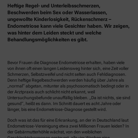
Heftige Regel- und Unterleibsschmerzen,
Beschwerden beim Sex oder Wasserlassen,
ungewollte Kinderlosigkeit, Rückenschmerz –
Endometriose kann viele Gesichter haben. Wir zeigen,
was hinter dem Leiden steckt und welche
Behandlungsmöglichkeiten es gibt.
Bevor Frauen die Diagnose Endometriose erhalten, haben viele
von ihnen oft einen langen Leidensweg hinter sich, eine Zeit voller
Schmerzen, Selbstzweifel und nicht selten auch Fehldiagnosen.
Denn heftige Regelbeschwerden werden häufig über Jahre als
„normal“ abgetan, mitunter als psychosomatisch bedingt oder in
der Arztpraxis auch schlicht nicht erkannt, weil
Untersuchungsbefunde unauffällig bleiben. „Da ist nichts, sie sind
gesund“, heißt es dann. Im Schnitt dauert es acht Jahre oder
länger, bis eine Endometriose-Diagnose gestellt wird.
Doch was ist das für eine Erkrankung, an der in Deutschland laut
Endometriose-Vereinigung etwa zwei Millionen Frauen leiden? In
der Gebärmutterhöhle wächst, von den weiblichen
Geschlechtshormonen gesteuert, alle vier Wochen eine