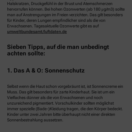
Halskratzen, Druckgefühl in der Brust und Atemschmerzen
hervorrufen können. Bei hohen Ozonwerten (ab 180 μg/m3) sollte
man auf Anstrengungen im Freien verzichten. Das gilt besonders
für Kinder, deren Lungen empfindlicher sind als die von
Erwachsenen. Tagesaktuelle Ozonwerte gibt es auf
umweltbundesamt/luftdaten.de
Sieben Tipps, auf die man unbedingt
achten sollte:
1. Das A & O: Sonnenschutz
Selbst wenn die Haut schon vorgebräunt ist, ist Sonnencreme ein
Muss. Das gilt besonders für zarte Kinderhaut. Sie ist um ein
Vielfaches dünner als die von Erwachsenen und noch
unzureichend pigmentiert. Vorschulkinder sollten möglichst
immer spezielle (Bade-)Kleidung tragen, die den Körper bedeckt.
Kinder unter zwei Jahren bitte überhaupt nicht einer direkten
Sonnenbestrahlung aussetzen.