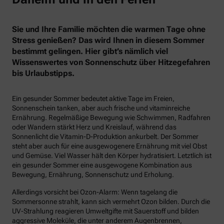
Sie und Ihre Familie möchten die warmen Tage ohne
Stress genießen? Das wird Ihnen in diesem Sommer
bestimmt gelingen. Hier gibt’s nämlich viel
Wissenswertes von Sonnenschutz über Hitzegefahren
bis Urlaubstipps.
Ein gesunder Sommer bedeutet aktive Tage im Freien,
Sonnenschein tanken, aber auch frische und vitaminreiche
Ernährung. Regelmäßige Bewegung wie Schwimmen, Radfahren
oder Wandern stärkt Herz und Kreislauf, während das
Sonnenlicht die Vitamin-D-Produktion ankurbelt. Der Sommer
steht aber auch für eine ausgewogenere Ernährung mit viel Obst
und Gemüse. Viel Wasser hält den Körper hydratisiert. Letztlich ist
ein gesunder Sommer eine ausgewogene Kombination aus
Bewegung, Ernährung, Sonnenschutz und Erholung.
Allerdings vorsicht bei Ozon-Alarm: Wenn tagelang die
Sommersonne strahlt, kann sich vermehrt Ozon bilden. Durch die
UV-Strahlung reagieren Umweltgifte mit Sauerstoff und bilden
aggressive Moleküle, die unter anderem Augenbrennen,