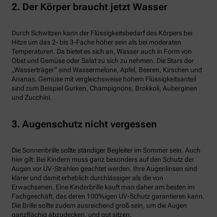
2. Der Körper braucht jetzt Wasser
Durch Schwitzen kann der Flüssigkeitsbedarf des Körpers bei
Hitze um das 2- bis 3-Fache höher sein als bei moderaten
Temperaturen. Da bietet es sich an, Wasser auch in Form von
Obst und Gemüse oder Salat zu sich zu nehmen. Die Stars der
„Wasserträger“ sind Wassermelone, Apfel, Beeren, Kirschen und
Ananas. Gemüse mit vergleichsweise hohem Flüssigkeitsanteil
sind zum Beispiel Gurken, Champignons, Brokkoli, Auberginen
und Zucchini.
3. Augenschutz nicht vergessen
Die Sonnenbrille sollte ständiger Begleiter im Sommer sein. Auch
hier gilt: Bei Kindern muss ganz besonders auf den Schutz der
Augen vor UV-Strahlen geachtet werden. Ihre Augenlinsen sind
klarer und damit erheblich durchlässiger als die von
Erwachsenen. Eine Kinderbrille kauft man daher am besten im
Fachgeschäft, das deren 100%igen UV-Schutz garantieren kann.
Die Brille sollte zudem ausreichend groß sein, um die Augen
ganzflächig abzudecken, und gut sitzen.