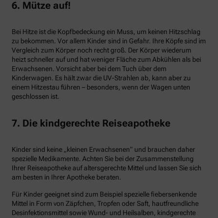
6. Mütze auf!
Bei Hitze ist die Kopfbedeckung ein Muss, um keinen Hitzschlag
zu bekommen. Vor allem Kinder sind in Gefahr. Ihre Köpfe sind im
Vergleich zum Körper noch recht groß. Der Körper wiederum
heizt schneller auf und hat weniger Fläche zum Abkühlen als bei
Erwachsenen. Vorsicht aber bei dem Tuch über dem
Kinderwagen. Es hält zwar die UV-Strahlen ab, kann aber zu
einem Hitzestau führen – besonders, wenn der Wagen unten
geschlossen ist.
7. Die kindgerechte Reiseapotheke
Kinder sind keine „kleinen Erwachsenen“ und brauchen daher
spezielle Medikamente. Achten Sie bei der Zusammenstellung
Ihrer Reiseapotheke auf altersgerechte Mittel und lassen Sie sich
am besten in Ihrer Apotheke beraten.
Für Kinder geeignet sind zum Beispiel spezielle fiebersenkende
Mittel in Form von Zäpfchen, Tropfen oder Saft, hautfreundliche
Desinfektionsmittel sowie Wund- und Heilsalben, kindgerechte