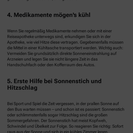
4. Medikamente mögen's kühl
Wenn Sie regelmäßig Medikamente nehmen oder mit einer
Reiseapotheke unterwegs sind, erkundigen Sie sich in der
Apotheke, wie viel Hitze diese vertragen. Gegebenenfalls müssen
die Mittel in einer Kühltasche transportiert werden. Wichtig auch:
Vermeiden Sie grundsätzlich direkte Sonneneinstrahlung auf
Arzneien und legen Sie sie nicht längere Zeit in das
Handschuhfach oder den Kofferraum des Autos.
5. Erste Hilfe bei Sonnenstich und
Hitzschlag
Bei Sport und Spiel die Zeit vergessen, in der prallen Sonne auf
den Bus warten müssen – und schon ist es passiert: Sonnenstich
oder schlimmstenfalls sogar Hitzschlag sind die großen
Sommergefahren. Der Sonnenstich hat meist Kopfweh,
Schwindel und Übelkeit zur Folge. So reagieren Sie richtig: Sofort
raus aus der Sonne und sich in ein kühles Zimmer legen.