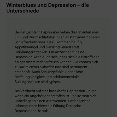
Winterblues und Depression – die
Unterschiede
Bei der „echten“ Depression haben die Patienten eher
Ein- und Durchschlafstörungen anstatt eines höheren
Schlafbedürfnisses. Dazu kommen häufig
Appetitmangel und Gewichtsverlust statt
Heißhungerattacken. Ein Anzeichen für eine
Depression kann auch sein, dass sich die Betroffenen
an gar nichts mehr erfreuen können. Sie können sich
zu kaum etwas aufraffen und sind permanent
erschöpft. Auch Schuldgefühle, unendliche
Hoffnungslosigkeit und schlimmstenfalls
Suizidgedanken sind typisch.
Bei Verdacht auf eine krankhafte Depression – auch
wenn ein Angehöriger betroffen ist – sollte man sich
unbedingt an einen Arzt wenden. Umfangreiche
Informationen bietet die Stiftung Deutsche
Depressionshilfe auf: