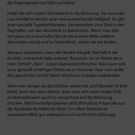
der Regel gerade mal 500 Lux hell ist.
Holen Sie sich zudem Sonnenlicht in die Wohnung. Die normalen
Leuchtmittel erreichen zwar eine ausreichende Helligkeit. Es gibt
aber spezielle Tageslichtlampen, die besonders zum Start in den
Tag helfen, um den WachKick zu bekommen. Wenn man sich
morgens circa eine halbe Stunde etwa einen Meter entfernt
davorsetzt und ab und zu hineinblickt, wirken sie am besten.
Apropos aufstehen, wenn der Wecker klingelt: Das fällt in der
dunklen Jahreszeit vielen schwer. Brauchen wir im Winter etwa
mehr Schlaf? „Nein“, sagen Depressionsforscher. Man kann sich
zwar generell schläfriger fühlen als im Sommer. Aber man sollte
den gewohnten Schlaf-Wach-Rhythmus trotzdem beibehalten.
Wenn man länger als die üblichen sieben bis acht Stunden im Bett
bleibt, kann das dazu führen, dass man sich noch müder fühlt.
Andererseits kann auch zu wenig Ruhe auf die Stimmung
drücken. Bei Einschlafproblemen sind pflanzliche Präparate aus
der Apotheke die Mittel der Wahl. Vor allem Baldrian ist
wissenschaftlich gut untersucht und macht nicht abhängig.