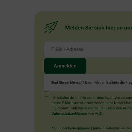
Melden Sie sich hier an un
Sind Sie ein Mensch? Dann wählen Sie bitte
die Fla
Ich möchte den im Namen meiner Apotheke versandt
meine E-Mail-Adresse zum Versand des News-Service 
die Zukunft widerrufen werden (z.B. über den Abmel
Datenschutzerklärung
von AHD.
* Coupon-Bedingungen: Einmalig einlösbar bis zum 