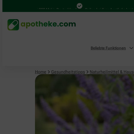
Naturheilmittel & Hausmittel
4.000 Mal in Deutschland
Online bei Ihrer Apotheke bestellen
Beliebte Funktionen
Home
Gesundheitstipps
Naturheilmittel & Haus