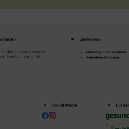
ahlarten
Lieferarten
 mit einer anderen akzeptierten
Abholung in der Apotheke
art Ihrer Apotheke vor Ort.
Botendienstlieferung
Social Media
Ein Se
Über die 