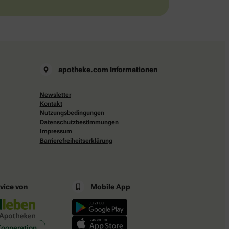
apotheke.com Informationen
Newsletter
Kontakt
Nutzungsbedingungen
Datenschutzbestimmungen
Impressum
Barrierefreiheitserklärung
rvice von
Mobile App
Kooperation