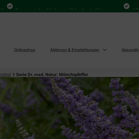
Bequem zwischen Abholung und Botendienst wählen
4.000 Mal 
Onlineshop
Aktionen & Empfehlungen
Gesundhe
mittel
Serie Dr. med. Natur: Mönchspfeffer