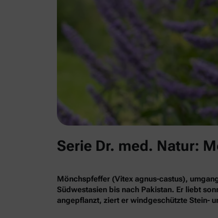
Serie Dr. med. Natur: 
Mönchspfeffer (Vitex agnus-castus), umgan
Südwestasien bis nach Pakistan. Er liebt so
angepflanzt, ziert er windgeschützte Stein-