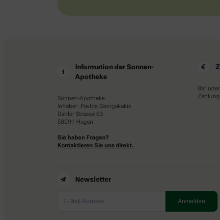
Information der Sonnen-
Z
Apotheke
Bar oder
Zahlungs
Sonnen-Apotheke
Inhaber: Pavlos Georgakakis
Dahler Strasse 63
58091 Hagen
Sie haben Fragen?
Kontaktieren Sie uns direkt.
Newsletter