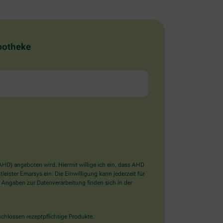
Apotheke
D) angeboten wird. Hiermit willige ich ein, dass AHD
ister Emarsys ein. Die Einwilligung kann jederzeit für
 Angaben zur Datenverarbeitung finden sich in der
chlossen rezeptpflichtige Produkte.