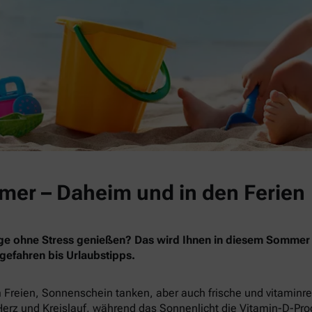
er – Daheim und in den Ferien
e ohne Stress genießen? Das wird Ihnen in diesem Sommer be
efahren bis Urlaubstipps.
 Freien, Sonnenschein tanken, aber auch frische und vitamin
rz und Kreislauf, während das Sonnenlicht die Vitamin-D-Pro