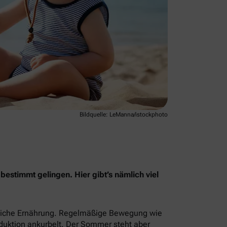
Bildquelle: LeManna/istockphoto
stimmt gelingen. Hier gibt’s nämlich viel
reiche Ernährung. Regelmäßige Bewegung wie
duktion ankurbelt. Der Sommer steht aber