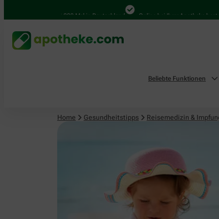
Reisemedizin & Impfungen
4.000 Mal in Deutschland
Online bei Ihrer Apotheke bestellen
Beliebte Funktionen
Home
Gesundheitstipps
Reisemedizin & Impfu