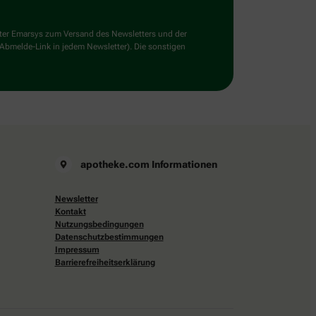
ster Emarsys zum Versand des Newsletters und der
 Abmelde-Link in jedem Newsletter). Die sonstigen
apotheke.com Informationen
Newsletter
Kontakt
Nutzungsbedingungen
Datenschutzbestimmungen
Impressum
Barrierefreiheitserklärung