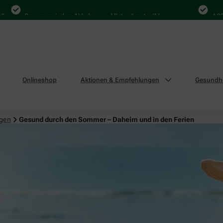
Bequem zwischen Abholung und Botendienst wählen
4.000 Mal 
Onlineshop
Aktionen & Empfehlungen
Gesundhe
ngen
Gesund durch den Sommer – Daheim und in den Ferien