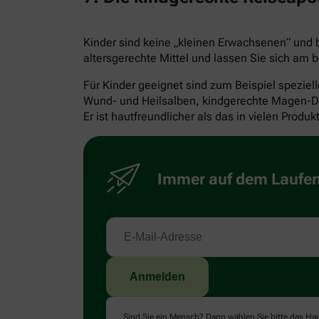
Kinder sind keine „kleinen Erwachsenen“ und
altersgerechte Mittel und lassen Sie sich am b
Für Kinder geeignet sind zum Beispiel speziel
Wund- und Heilsalben, kindgerechte Magen-Dar
Er ist hautfreundlicher als das in vielen Produ
Immer auf dem Laufend
Sind Sie ein Mensch? Dann wählen Sie bitte
das Ha