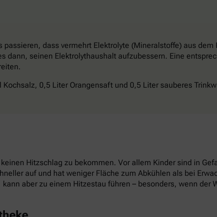
s passieren, dass vermehrt Elektrolyte (Mineralstoffe) aus dem
 es dann, seinen Elektrolythaushalt aufzubessern. Eine entspr
eiten.
el Kochsalz, 0,5 Liter Orangensaft und 0,5 Liter sauberes Trink
 keinen Hitzschlag zu bekommen. Vor allem Kinder sind in Gefa
chneller auf und hat weniger Fläche zum Abkühlen als bei Erw
, kann aber zu einem Hitzestau führen – besonders, wenn der 
theke