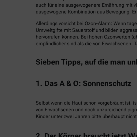
auch für eine ausgewogenere Ernährung mit vie
ausgewogene Kombination aus Bewegung, Ern
Allerdings vorsicht bei Ozon-Alarm: Wenn tag
Umweltgifte mit Sauerstoff und bilden aggres
hervorrufen können. Bei hohen Ozonwerten (ab
empfindlicher sind als die von Erwachsenen. 
Sieben Tipps, auf die man un
1. Das A & O: Sonnenschutz
Selbst wenn die Haut schon vorgebräunt ist, is
von Erwachsenen und noch unzureichend pigmen
Kinder unter zwei Jahren bitte überhaupt nich
2. Der Körper braucht jetzt W