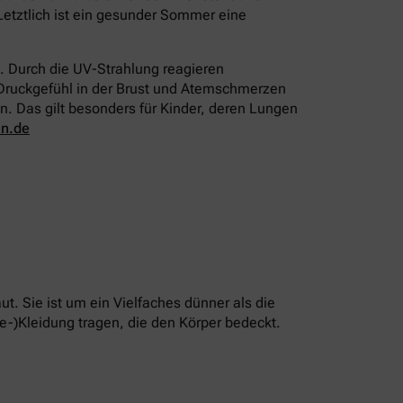
Letztlich ist ein gesunder Sommer eine
. Durch die UV-Strahlung reagieren
 Druckgefühl in der Brust und Atemschmerzen
. Das gilt besonders für Kinder, deren Lungen
en.de
t. Sie ist um ein Vielfaches dünner als die
e-)Kleidung tragen, die den Körper bedeckt.