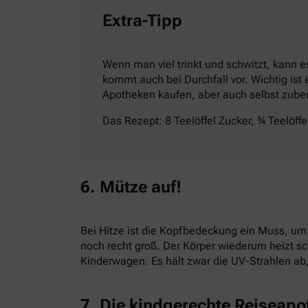
Extra-Tipp
Wenn man viel trinkt und schwitzt, kann e
kommt auch bei Durchfall vor. Wichtig ist
Apotheken kaufen, aber auch selbst zuber
Das Rezept: 8 Teelöffel Zucker, ¾ Teelöff
6. Mütze auf!
Bei Hitze ist die Kopfbedeckung ein Muss, um
noch recht groß. Der Körper wiederum heizt s
Kinderwagen. Es hält zwar die UV-Strahlen ab
7. Die kindgerechte Reiseapo