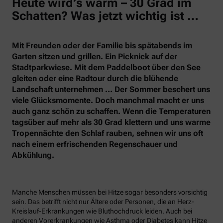
Heute wird’s warm – 30 Grad im
Schatten? Was jetzt wichtig ist …
Mit Freunden oder der Familie bis spätabends im
Garten sitzen und grillen. Ein Picknick auf der
Stadtparkwiese. Mit dem Paddelboot über den See
gleiten oder eine Radtour durch die blühende
Landschaft unternehmen … Der Sommer beschert uns
viele Glücksmomente. Doch manchmal macht er uns
auch ganz schön zu schaffen. Wenn die Temperaturen
tagsüber auf mehr als 30 Grad klettern und uns warme
Tropennächte den Schlaf rauben, sehnen wir uns oft
nach einem erfrischenden Regenschauer und
Abkühlung.
Manche Menschen müssen bei Hitze sogar besonders vorsichtig
sein. Das betrifft nicht nur Ältere oder Personen, die an Herz-
Kreislauf-Erkrankungen wie Bluthochdruck leiden. Auch bei
anderen Vorerkrankungen wie Asthma oder Diabetes kann Hitze