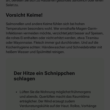
an, bereiten Sie sich zu Hause ein gesundes Sandwich oder einen
Salat zu.
Vorsicht Keime!
Salmonellen und andere Keime fühlen sich bei hohen
Temperaturen besonders wohl. Wer ernsthafte Magen-Darm-
Infektionen vermeiden möchte, verzichtet jetzt besser auf Speisen,
die rohes Ei enthalten oder nicht erhitzt werden, etwa Tiramisu
oder Mayonnaise. Fleisch immer gut durchbraten. Und auf die
Küchenhygiene achten: Händewaschen und Schneidebretter mit
heißem Wasser und Spülmittel reinigen.
Der Hitze ein Schnippchen
schlagen
Lüften Sie die Wohnung möglichst frühmorgens
und abends. Querlüften macht das Raumklima
erträglicher. Der Wind erzeugt zudem
Verdunstungskühle auf der Haut. Rollos, Vorhänge