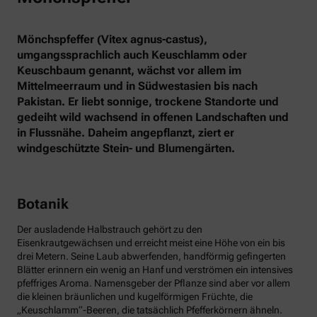
Mönchspfeffer (Vitex agnus-castus),
umgangssprachlich auch Keuschlamm oder
Keuschbaum genannt, wächst vor allem im
Mittelmeerraum und in Südwestasien bis nach
Pakistan. Er liebt sonnige, trockene Standorte und
gedeiht wild wachsend in offenen Landschaften und
in Flussnähe. Daheim angepflanzt, ziert er
windgeschützte Stein- und Blumengärten.
Botanik
Der ausladende Halbstrauch gehört zu den
Eisenkrautgewächsen und erreicht meist eine Höhe von ein bis
drei Metern. Seine Laub abwerfenden, handförmig gefingerten
Blätter erinnern ein wenig an Hanf und verströmen ein intensives
pfeffriges Aroma. Namensgeber der Pflanze sind aber vor allem
die kleinen bräunlichen und kugelförmigen Früchte, die
„Keuschlamm“-Beeren, die tatsächlich Pfefferkörnern ähneln.