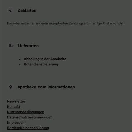
Zahlarten
Bar oder mit einer anderen akzeptierten Zahlungsart Ihrer Apotheke vor Ort.
Lieferarten
Abholung in der Apotheke
Botendienstlieferung
apotheke.com Informationen
Newsletter
Kontakt
Nutzungsbedingungen
Datenschutzbestimmungen
Impressum
Barrierefreiheitserklärung