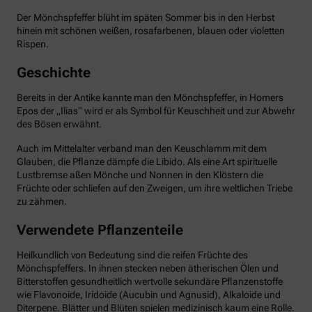
Der Mönchspfeffer blüht im späten Sommer bis in den Herbst
hinein mit schönen weißen, rosafarbenen, blauen oder violetten
Rispen.
Geschichte
Bereits in der Antike kannte man den Mönchspfeffer, in Homers
Epos der „Ilias“ wird er als Symbol für Keuschheit und zur Abwehr
des Bösen erwähnt.
Auch im Mittelalter verband man den Keuschlamm mit dem
Glauben, die Pflanze dämpfe die Libido. Als eine Art spirituelle
Lustbremse aßen Mönche und Nonnen in den Klöstern die
Früchte oder schliefen auf den Zweigen, um ihre weltlichen Triebe
zu zähmen.
Verwendete Pflanzenteile
Heilkundlich von Bedeutung sind die reifen Früchte des
Mönchspfeffers. In ihnen stecken neben ätherischen Ölen und
Bitterstoffen gesundheitlich wertvolle sekundäre Pflanzenstoffe
wie Flavonoide, Iridoide (Aucubin und Agnusid), Alkaloide und
Diterpene. Blätter und Blüten spielen medizinisch kaum eine Rolle.