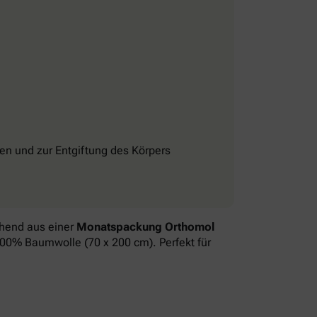
n und zur Entgiftung des Körpers
ehend aus einer
Monatspackung Orthomol
 100% Baumwolle (70 x 200 cm). Perfekt für