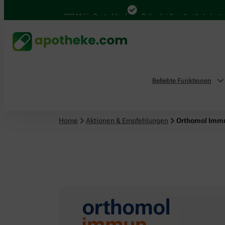
4.000 Mal in Deutschland
Online bei Ihrer Apotheke bestellen
Beliebte Funktionen
Home
Aktionen & Empfehlungen
Orthomol Immu