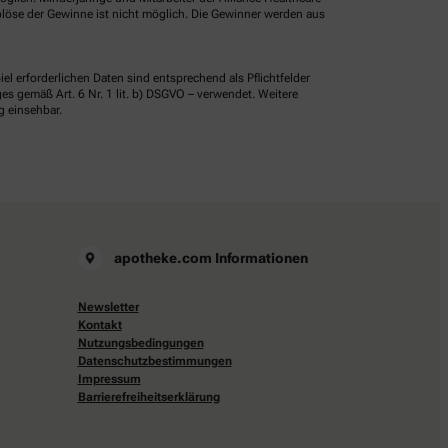
löse der Gewinne ist nicht möglich. Die Gewinner werden aus
erforderlichen Daten sind entsprechend als Pflichtfelder
 gemäß Art. 6 Nr. 1 lit. b) DSGVO – verwendet. Weitere
g einsehbar.
apotheke.com Informationen
Newsletter
Kontakt
Nutzungsbedingungen
Datenschutzbestimmungen
Impressum
Barrierefreiheitserklärung