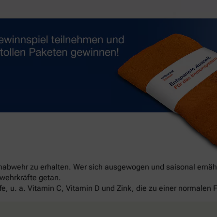
unabwehr zu erhalten. Wer sich ausgewogen und saisonal ernäh
bwehrkräfte getan.
fe, u. a. Vitamin C, Vitamin D und Zink, die zu einer normale