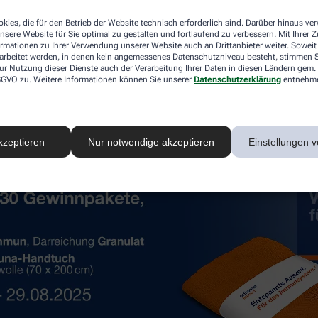
kies, die für den Betrieb der Website technisch erforderlich sind. Darüber hinaus v
n und wünschen Ihnen viel Glück!
nsere Website für Sie optimal zu gestalten und fortlaufend zu verbessern. Mit Ihrer
ormationen zu Ihrer Verwendung unserer Website auch an Drittanbieter weiter. Soweit
rarbeitet werden, in denen kein angemessenes Datenschutzniveau besteht, stimmen Si
ur Nutzung dieser Dienste auch der Verarbeitung Ihrer Daten in diesen Ländern gem. 
 DSGVO zu. Weitere Informationen können Sie unserer
Datenschutzerklärung
entnehm
kzeptieren
Nur notwendige akzeptieren
Einstellungen v