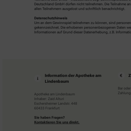
Deutschland GmbH dürfen nicht teilnehmen. Die Teilnahme an 
allen Teilnehmern ausgelost und schriftlich benachrichtigt.
Datenschutzhinweis
Um an dem Gewinnspiel teilnehmen zu können, sind personenb
gekennzeichnet. Die erhobenen personenbezogenen Daten werde
Informationen auf Grund dieser Datenerhebung, z.B. Informatio
Information der Apotheke am
Z
Lindenbaum
Bar oder
Zahlungs
Apotheke am Lindenbaum
Inhaber: Zaid Alturi
Eschersheimer Landstr. 448
60433 Frankfurt
Sie haben Fragen?
Kontaktieren Sie uns direkt.