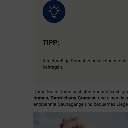
TIPP:
Regelmäßige Saunabesuche können das Imm
beitragen.
Damit Sie für Ihren nächsten Saunabesuch ge
Immun, Darreichung Granulat
, und einem ku
entspannte Saunagänge und bequemes Liege