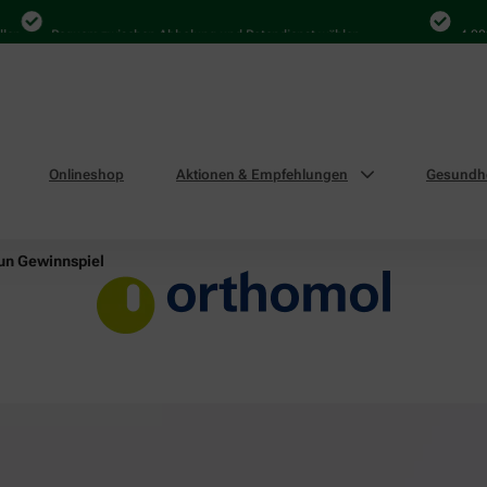
Bequem zwischen Abholung und Botendienst wählen
4.000 Mal 
Onlineshop
Aktionen & Empfehlungen
Gesundhe
n Gewinnspiel