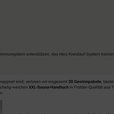
unsystem unterstützen, das Herz-Kreislauf-System trainiere
wappnet sind, verlosen wir insgesamt
30 Gewinnpakete
, best
schelig-weichen
XXL-Sauna-Handtuch
in Frottier-Qualität aus
n.