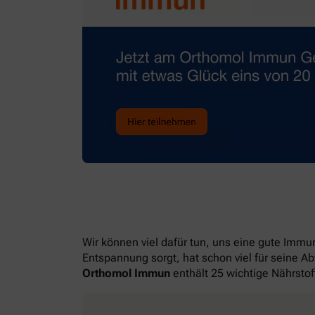
Wir können viel dafür tun, uns eine gute Imm
Entspannung sorgt, hat schon viel für seine A
Orthomol Immun
enthält 25 wichtige Nährstof