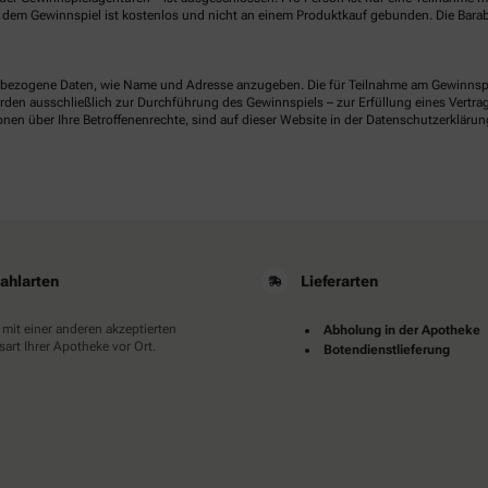
dem Gewinnspiel ist kostenlos und nicht an einem Produktkauf gebunden. Die Barab
ezogene Daten, wie Name und Adresse anzugeben. Die für Teilnahme am Gewinnspiel 
n ausschließlich zur Durchführung des Gewinnspiels – zur Erfüllung eines Vertrages
nen über Ihre Betroffenenrechte, sind auf dieser Website in der Datenschutzerklärun
ahlarten
Lieferarten
 mit einer anderen akzeptierten
Abholung in der Apotheke
art Ihrer Apotheke vor Ort.
Botendienstlieferung