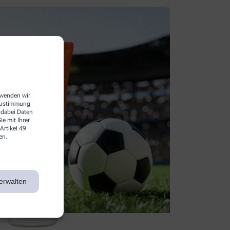
erwenden wir
 Zustimmung
 dabei Daten
e mit Ihrer
Artikel 49
en.
erwalten