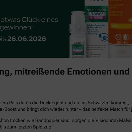
g, mitreißende Emotionen und 
dein Puls durch die Decke geht und du ins Schwitzen kommst, i
che-Boost und bringt dich wieder runter – das perfekte Match 
hon trocken wie Sandpapier sind, sorgen die Visiodoron Malv
bis zum letzten Spielzug!