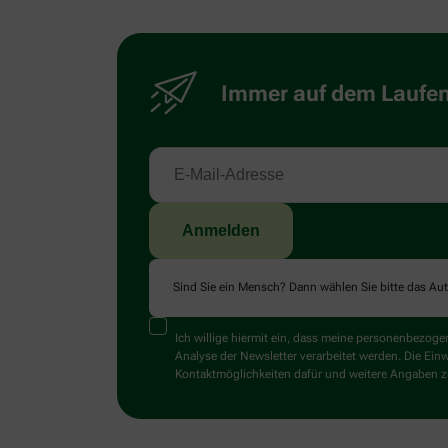
Immer auf dem Laufend
Sind Sie ein Mensch? Dann wählen Sie bitte
das Au
Ich willige hiermit ein, dass meine personenbezo
Analyse der Newsletter verarbeitet werden. Die Ein
Kontaktmöglichkeiten dafür und weitere Angaben zu