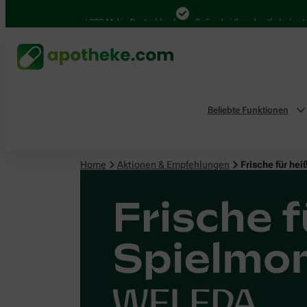
4.000 Mal in Deutschland
Online bei Ihrer Apotheke bestellen
Beliebte Funktionen
Home
Aktionen & Empfehlungen
Frische für h