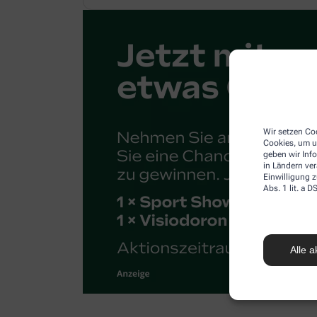
Wir setzen Coo
Cookies, um u
geben wir Inf
in Ländern ve
Einwilligung z
Abs. 1 lit. a
Alle a