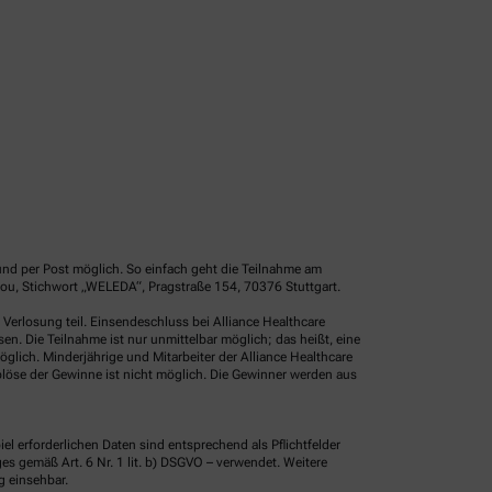
und per Post möglich. So einfach geht die Teilnahme am
ou, Stichwort „WELEDA“, Pragstraße 154, 70376 Stuttgart.
erlosung teil. Einsendeschluss bei Alliance Healthcare
. Die Teilnahme ist nur unmittelbar möglich; das heißt, eine
glich. Minderjährige und Mitarbeiter der Alliance Healthcare
löse der Gewinne ist nicht möglich. Die Gewinner werden aus
erforderlichen Daten sind entsprechend als Pflichtfelder
 gemäß Art. 6 Nr. 1 lit. b) DSGVO – verwendet. Weitere
g einsehbar.