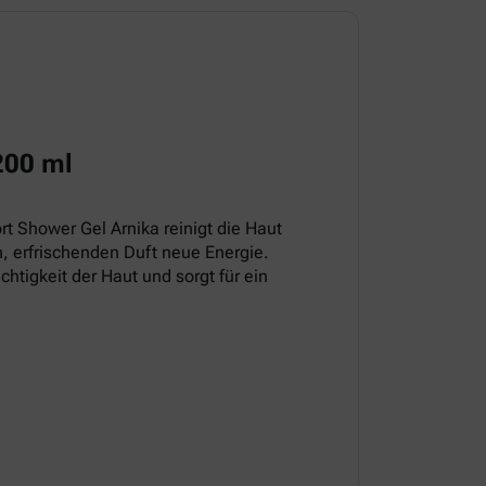
200 ml
t Shower Gel Arnika reinigt die Haut
, erfrischenden Duft neue Energie.
chtigkeit der Haut und sorgt für ein