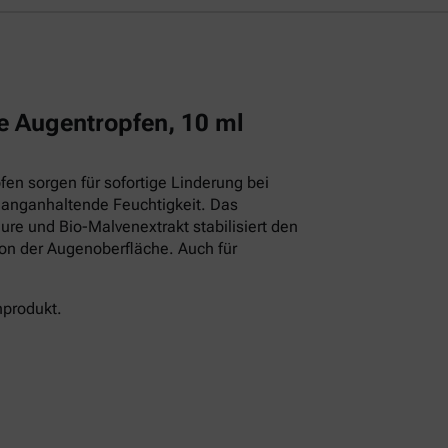
e Augentropfen, 10 ml
en sorgen für sofortige Linderung bei
langanhaltende Feuchtigkeit. Das
ure und Bio-Malvenextrakt stabilisiert den
ion der Augenoberfläche. Auch für
nprodukt.