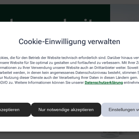
Cookie-Einwilligung verwalten
kies, die für den Betrieb der Website technisch erforderlich sind. Darüber hinaus v
nsere Website für Sie optimal zu gestalten und fortlaufend zu verbessern. Mit Ihrer
ormationen zu Ihrer Verwendung unserer Website auch an Drittanbieter weiter. Soweit
rarbeitet werden, in denen kein angemessenes Datenschutzniveau besteht, stimmen Si
ur Nutzung dieser Dienste auch der Verarbeitung Ihrer Daten in diesen Ländern gem. 
 DSGVO zu. Weitere Informationen können Sie unserer
Datenschutzerklärung
entnehm
kzeptieren
Nur notwendige akzeptieren
Einstellungen v