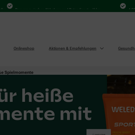
Bequem zwischen Abholung und Botendienst wählen
4.000 Ma
Onlineshop
Aktionen & Empfehlungen
Gesundhe
eiße Spielmomente