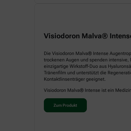
Visiodoron Malva® Intens
Die Visiodoron Malva® Intense Augentropf
trockenen Augen und spenden intensive, 
einzigartige Wirkstoff-Duo aus Hyaluronsä
Tränenfilm und unterstützt die Regenerat
Kontaktlinsenträger geeignet.
Visiodoron Malva® Intense ist ein Medizi
Zum Produkt