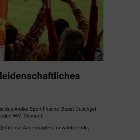
leidenschaftliches
st das Arnika Sport Frische-Boost Duschgel
für jeden WM-Moment!
a® Intense Augentropfen für wohltuende,