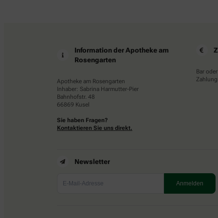
Information der Apotheke am
Z
Rosengarten
Bar oder
Zahlungs
Apotheke am Rosengarten
Inhaber: Sabrina Harmutter-Pier
Bahnhofstr. 48
66869 Kusel
Sie haben Fragen?
Kontaktieren Sie uns direkt.
Newsletter