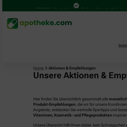
4.000 Mal in Deutschland
Online bei Ihrer Apotheke bestell
Beli
Home
Aktionen & Empfehlungen
Unsere Aktionen & Emp
Hier finden Sie übersichtlich gesammelt alle
monatlich
Produkt-Empfehlungen
, die wir für unsere Kundinne
Angebote, entdecken Sie wertvolle Spartipps und lass
Vitaminen, Kosmetik- und Pflegeprodukten
inspirie
Unsere Übersicht hilft Ihnen dabei, kein Schnäppchen