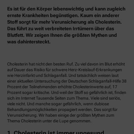
Es ist für den Körper lebenswichtig und kann zugleich
ernste Krankheiten begünstigen. Kaum ein anderer
Stoff sorgt für mehr Verunsicherung als Cholesterin.
Das führt zu weit verbreiteten Irrtümern über das
Blutfett. Wir zeigen Ihnen die größten Mythen und
was dahintersteckt.
Cholesterin hat nicht den besten Ruf. Zu viel davon im Blut erhöht
auf Dauer das Risiko für schwere Herz-Kreislauf-Erkrankungen
wie Herzinfarkt und Schlaganfall. Und tatsächlich weisen laut
einer aktuellen Untersuchung der Deutschen Schlaganfall-Hilfe 38
Prozent der Teilnehmenden erhöhte Cholesterinwerte auf, 17
Prozent sogar kritische. Und weil der Stoff so gefährlich ist, finden
sich im Internet Tausende Seiten zum Thema. Viele sind seriös,
viele nicht. Und manche sogar gefährlich, wenn dubiose
Behandlungsmöglichkeiten propagiert werden. Das sorgt für
Verunsicherung. Wir haben einige der größten Mythen zum
Thema Cholesterin unter die Lupe genommen.
1. Cholesterin ist immer ungesund