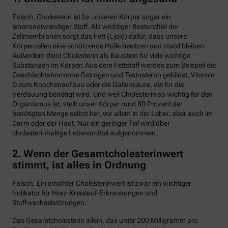
Falsch. Cholesterin ist für unseren Körper sogar ein
lebensnotwendiger Stoff. Als wichtiger Bestandteil der
Zellmembranen sorgt das Fett (Lipid) dafür, dass unsere
Körperzellen eine schützende Hülle besitzen und stabil bleiben.
Außerdem dient Cholesterin als Baustein für viele wichtige
Substanzen im Körper: Aus dem Fettstoff werden zum Beispiel die
Geschlechtshormone Östrogen und Testosteron gebildet, Vitamin
D zum Knochenaufbau oder die Gallensäure, die für die
Verdauung benötigt wird. Und weil Cholesterin so wichtig für den
Organismus ist, stellt unser Körper rund 80 Prozent der
benötigten Menge selbst her, vor allem in der Leber, aber auch im
Darm oder der Haut. Nur ein geringer Teil wird über
cholesterinhaltige Lebensmittel aufgenommen.
2. Wenn der Gesamtcholesterinwert
stimmt, ist alles in Ordnung
Falsch. Ein erhöhter Cholesterinwert ist zwar ein wichtiger
Indikator für Herz-Kreislauf-Erkrankungen und
Stoffwechselstörungen.
Das Gesamtcholesterin allein, das unter 200 Milligramm pro