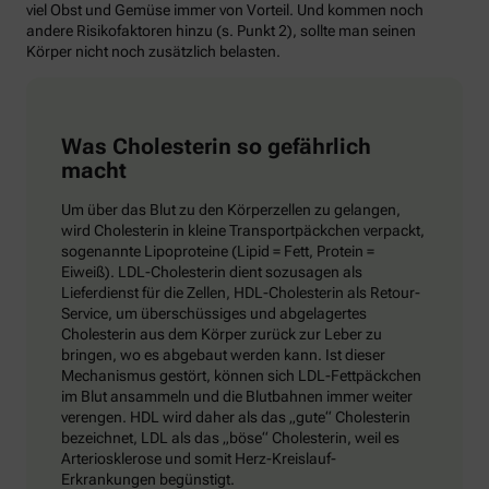
viel Obst und Gemüse immer von Vorteil. Und kommen noch
andere Risikofaktoren hinzu (s. Punkt 2), sollte man seinen
Körper nicht noch zusätzlich belasten.
Was Cholesterin so gefährlich
macht
Um über das Blut zu den Körperzellen zu gelangen,
wird Cholesterin in kleine Transportpäckchen verpackt,
sogenannte Lipoproteine (Lipid = Fett, Protein =
Eiweiß). LDL-Cholesterin dient sozusagen als
Lieferdienst für die Zellen, HDL-Cholesterin als Retour-
Service, um überschüssiges und abgelagertes
Cholesterin aus dem Körper zurück zur Leber zu
bringen, wo es abgebaut werden kann. Ist dieser
Mechanismus gestört, können sich LDL-Fettpäckchen
im Blut ansammeln und die Blutbahnen immer weiter
verengen. HDL wird daher als das „gute“ Cholesterin
bezeichnet, LDL als das „böse“ Cholesterin, weil es
Arteriosklerose und somit Herz-Kreislauf-
Erkrankungen begünstigt.