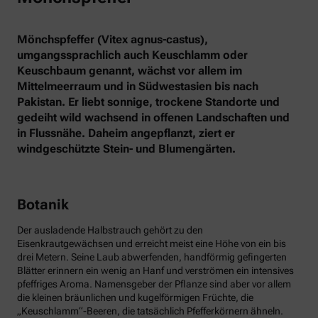
Mönchspfeffer (Vitex agnus-castus),
umgangssprachlich auch Keuschlamm oder
Keuschbaum genannt, wächst vor allem im
Mittelmeerraum und in Südwestasien bis nach
Pakistan. Er liebt sonnige, trockene Standorte und
gedeiht wild wachsend in offenen Landschaften und
in Flussnähe. Daheim angepflanzt, ziert er
windgeschützte Stein- und Blumengärten.
Botanik
Der ausladende Halbstrauch gehört zu den
Eisenkrautgewächsen und erreicht meist eine Höhe von ein bis
drei Metern. Seine Laub abwerfenden, handförmig gefingerten
Blätter erinnern ein wenig an Hanf und verströmen ein intensives
pfeffriges Aroma. Namensgeber der Pflanze sind aber vor allem
die kleinen bräunlichen und kugelförmigen Früchte, die
„Keuschlamm“-Beeren, die tatsächlich Pfefferkörnern ähneln.