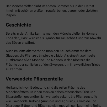
Der Mönchspfeffer blüht im späten Sommer bis in den Herbst
hinein mit schönen weißen, rosafarbenen, blauen oder violetten
Rispen.
Geschichte
Bereits in der Antike kannte man den Mönchspfeffer, in Homers
Epos der „Ilias“ wird er als Symbol für Keuschheit und zur Abwehr
des Bösen erwähnt.
Auch im Mittelalter verband man den Keuschlamm mit dem
Glauben, die Pflanze dämpfe die Libido. Als eine Art spirituelle
Lustbremse aßen Mönche und Nonnen in den Klöstern die
Früchte oder schliefen auf den Zweigen, um ihre weltlichen Triebe
zu zähmen.
Verwendete Pflanzenteile
Heilkundlich von Bedeutung sind die reifen Früchte des
Mönchspfeffers. In ihnen stecken neben ätherischen Ölen und
Bitterstoffen gesundheitlich wertvolle sekundäre Pflanzenstoffe
wie Flavonoide, Iridoide (Aucubin und Agnusid), Alkaloide und
Diterpene. Blätter und Blüten spielen medizinisch kaum eine Rolle.