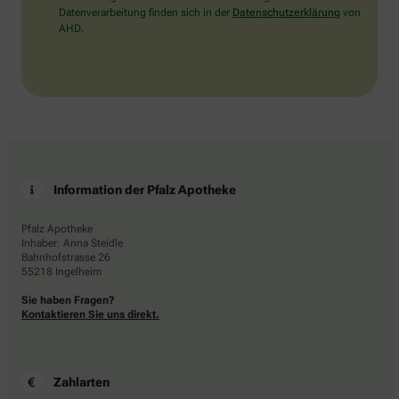
Datenverarbeitung finden sich in der
Datenschutzerklärung
von
AHD.
Information der Pfalz Apotheke
Pfalz Apotheke
Inhaber: Anna Steidle
Bahnhofstrasse 26
55218 Ingelheim
Sie haben Fragen?
Kontaktieren Sie uns direkt.
Zahlarten