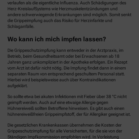
verlaufen als die eigentliche Influenza. Auch Schädigungen des
Herz-KreislaufSystems wie Herzmuskelentzündungen und
andere schwerwiegende Erkrankungen sind möglich. Somit senkt
die Grippeimpfung auch das Risiko für Herzinfarkte und
Schlaganfälle.
Wo kann ich mich impfen lassen?
Die Grippeschutzimpfung kann entweder in der Arztpraxis, im
Betrieb, beim Gesundheitsamt oder bei Erwachsenen ab 18
Jahren ganz unkompliziert in der Apotheke erfolgen. Ein Rezept
vom Arzt ist dafür nicht nötig. Die Impfung findet dann in einem
separaten Raum von entsprechend geschultem Personal statt.
Hierbei wird beispielsweise auch über Kontraindikationen
aufgeklärt.
So sollte etwa bei akuten Infektionen mit Fieber über 38 °C nicht
geimpft werden. Auch auf eine etwaige Allergie gegen
Hühnereiweiß sollten Betroffene hinweisen. Es gibt auch einen
hühnereiweißfreien Grippeimpfstoff, der für Allergiker geeignet ist.
Die gesetzlichen Krankenkassen übernehmen die Kosten der
Grippeschutzimpfung für alle Versicherten, für die sie von der
Ständigen Impfkommission empfohlen wird. In Vorleistung