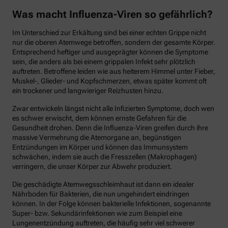
Was macht Influenza-Viren so gefährlich?
Im Unterschied zur Erkältung sind bei einer echten Grippe nicht
nur die oberen Atemwege betroffen, sondern der gesamte Körper.
Entsprechend heftiger und ausgeprägter können die Symptome
sein, die anders als bei einem grippalen Infekt sehr plötzlich
auftreten. Betroffene leiden wie aus heiterem Himmel unter Fieber,
Muskel-, Glieder- und Kopfschmerzen, etwas später kommt oft
ein trockener und langwieriger Reizhusten hinzu.
Zwar entwickeln längst nicht alle Infizierten Symptome, doch wen
es schwer erwischt, dem können ernste Gefahren für die
Gesundheit drohen. Denn die Influenza-Viren greifen durch ihre
massive Vermehrung die Atemorgane an, begünstigen
Entzündungen im Körper und können das Immunsystem
schwächen, indem sie auch die Fresszellen (Makrophagen)
verringern, die unser Körper zur Abwehr produziert.
Die geschädigte Atemwegsschleimhaut ist dann ein idealer
Nährboden für Bakterien, die nun ungehindert eindringen
können. In der Folge können bakterielle Infektionen, sogenannte
Super- bzw. Sekundärinfektionen wie zum Beispiel eine
Lungenentzündung auftreten, die häufig sehr viel schwerer