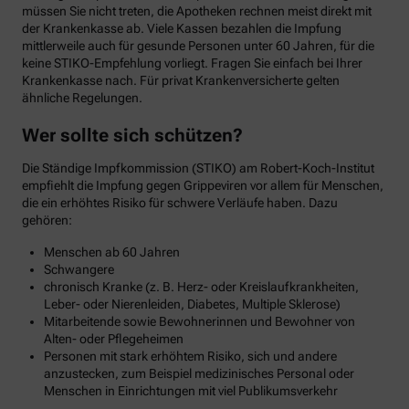
müssen Sie nicht treten, die Apotheken rechnen meist direkt mit
der Krankenkasse ab. Viele Kassen bezahlen die Impfung
mittlerweile auch für gesunde Personen unter 60 Jahren, für die
keine STIKO-Empfehlung vorliegt. Fragen Sie einfach bei Ihrer
Krankenkasse nach. Für privat Krankenversicherte gelten
ähnliche Regelungen.
Wer sollte sich schützen?
Die Ständige Impfkommission (STIKO) am Robert-Koch-Institut
empfiehlt die Impfung gegen Grippeviren vor allem für Menschen,
die ein erhöhtes Risiko für schwere Verläufe haben. Dazu
gehören:
Menschen ab 60 Jahren
Schwangere
chronisch Kranke (z. B. Herz- oder Kreislaufkrankheiten,
Leber- oder Nierenleiden, Diabetes, Multiple Sklerose)
Mitarbeitende sowie Bewohnerinnen und Bewohner von
Alten- oder Pflegeheimen
Personen mit stark erhöhtem Risiko, sich und andere
anzustecken, zum Beispiel medizinisches Personal oder
Menschen in Einrichtungen mit viel Publikumsverkehr