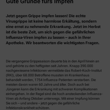
Gute Gründe fürs Impfen
Jetzt gegen Grippe impfen lassen! Die echte
Virusgrippe ist keine harmlose Erkältung, sondern
eine ernst zu nehmende Erkrankung. Jetzt im Herbst
ist die beste Zeit, um sich gegen die gefährlichen
Influenza-Viren impfen zu lassen – auch in Ihrer
Apotheke. Wir beantworten die wichtigsten Fragen.
Die vergangene Grippesaison dauerte bis in den April hinein an
und gehörte zu den heftigsten seit Jahren. Knapp 390.000
nachgewiesene Infektionen vermeldete das Robert-Koch-Institut
(RKI), über 68.000 Betroffene mussten im Krankenhaus
behandelt werden, 1754 Influenza-Patienten verstarben. Die
meisten davon waren 60 Jahre und älter. Doch auch bei
Jüngeren kann die Erkrankung mit schweren Komplikationen
einhergehen. In der Regel sind die hoch ansteckenden Influenza-
Viren ab Anfang Oktober unterwegs. Mit einer Impfung können
Sie sich – und andere – jetzt gegen die gefährliche
Infektionskrankheit schützen.