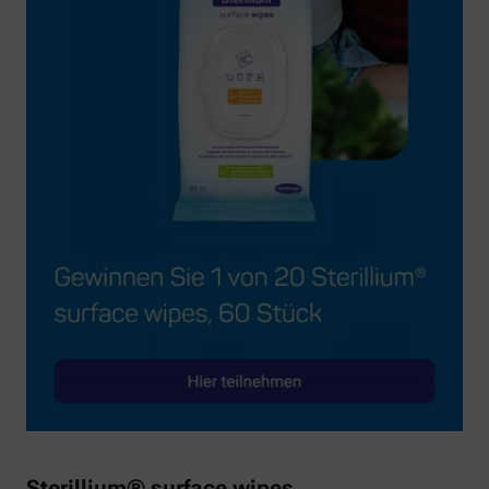
Sterillium® surface wipes