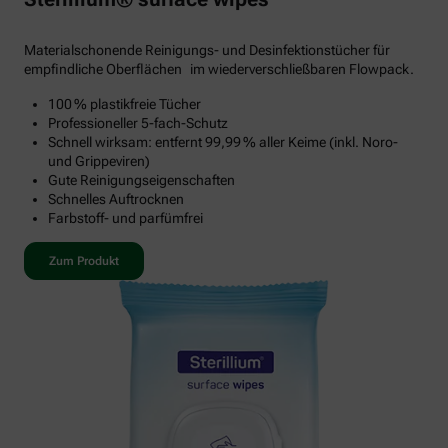
Materialschonende Reinigungs- und Desinfektionstücher für
empfindliche Oberflächen im wiederverschließbaren Flowpack.
100 % plastikfreie Tücher
Professioneller 5-fach-Schutz
Schnell wirksam: entfernt 99,99 % aller Keime (inkl. Noro-
und Grippeviren)
Gute Reinigungseigenschaften
Schnelles Auftrocknen
Farbstoff- und parfümfrei
Zum Produkt