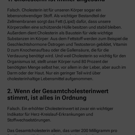
Falsch. Cholesterin ist für unseren Körper sogar ein
lebensnotwendiger Stoff. Als wichtiger Bestandteil der
Zellmembranen sorgt das Fett (Lipid) dafür, dass unsere
Körperzellen eine schützende Hülle besitzen und stabil bleiben.
Außerdem dient Cholesterin als Baustein für viele wichtige
Substanzen im Körper: Aus dem Fettstoff werden zum Beispiel die
Geschlechtshormone Östrogen und Testosteron gebildet, Vitamin
D zum Knochenaufbau oder die Gallensäure, die für die
Verdauung benötigt wird. Und weil Cholesterin so wichtig für den
Organismus ist, stellt unser Körper rund 80 Prozent der
benötigten Menge selbst her, vor allem in der Leber, aber auch im
Darm oder der Haut. Nur ein geringer Teil wird über
cholesterinhaltige Lebensmittel aufgenommen.
2. Wenn der Gesamtcholesterinwert
stimmt, ist alles in Ordnung
Falsch. Ein erhöhter Cholesterinwert ist zwar ein wichtiger
Indikator für Herz-Kreislauf-Erkrankungen und
Stoffwechselstörungen.
Das Gesamtcholesterin allein, das unter 200 Milligramm pro