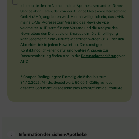
Mensch?
Ich möchte den im Namen meiner Apotheke versandten News-
Dann
Service abonnieren, der von der Alliance Healthcare Deutschland
wählen
GmbH (AHD) angeboten wird. Hiermit willige ich ein, dass AHD
Sie
meine E-Mail-Adresse zum Versand des News-Service
bitte
verarbeitet. AHD setzt für den Versand und die Analyse des
den
Newsletters den Dienstleister Emarsys ein. Die Einwilligung
LKW.
kann jederzeit für die Zukunft widerrufen werden (z.B. über den
Abmelde-Link in jedem Newsletter). Die sonstigen
Kontaktmöglichkeiten dafür und weitere Angaben zur
Datenverarbeitung finden sich in der
Datenschutzerklärung
von
AHD.
* Coupon-Bedingungen: Einmalig einlösbar bis zum
31.12.2026. Mindestbestellwert: 50,00 €. Gültig auf das
gesamte Sortiment, ausgeschlossen rezeptpflichtige Produkte.
Information der Eichen-Apotheke