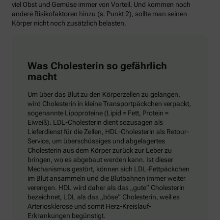
viel Obst und Gemüse immer von Vorteil. Und kommen noch
andere Risikofaktoren hinzu (s. Punkt 2), sollte man seinen
Körper nicht noch zusätzlich belasten.
Was Cholesterin so gefährlich
macht
Um über das Blut zu den Körperzellen zu gelangen,
wird Cholesterin in kleine Transportpäckchen verpackt,
sogenannte Lipoproteine (Lipid = Fett, Protein =
Eiweiß). LDL-Cholesterin dient sozusagen als
Lieferdienst für die Zellen, HDL-Cholesterin als Retour-
Service, um überschüssiges und abgelagertes
Cholesterin aus dem Körper zurück zur Leber zu
bringen, wo es abgebaut werden kann. Ist dieser
Mechanismus gestört, können sich LDL-Fettpäckchen
im Blut ansammeln und die Blutbahnen immer weiter
verengen. HDL wird daher als das „gute“ Cholesterin
bezeichnet, LDL als das „böse“ Cholesterin, weil es
Arteriosklerose und somit Herz-Kreislauf-
Erkrankungen begünstigt.