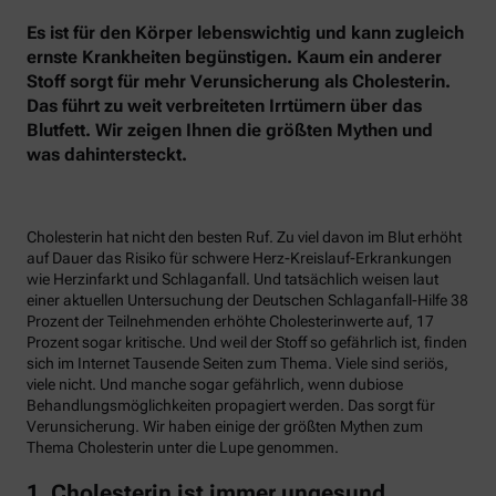
Es ist für den Körper lebenswichtig und kann zugleich
ernste Krankheiten begünstigen. Kaum ein anderer
Stoff sorgt für mehr Verunsicherung als Cholesterin.
Das führt zu weit verbreiteten Irrtümern über das
Blutfett. Wir zeigen Ihnen die größten Mythen und
was dahintersteckt.
Cholesterin hat nicht den besten Ruf. Zu viel davon im Blut erhöht
auf Dauer das Risiko für schwere Herz-Kreislauf-Erkrankungen
wie Herzinfarkt und Schlaganfall. Und tatsächlich weisen laut
einer aktuellen Untersuchung der Deutschen Schlaganfall-Hilfe 38
Prozent der Teilnehmenden erhöhte Cholesterinwerte auf, 17
Prozent sogar kritische. Und weil der Stoff so gefährlich ist, finden
sich im Internet Tausende Seiten zum Thema. Viele sind seriös,
viele nicht. Und manche sogar gefährlich, wenn dubiose
Behandlungsmöglichkeiten propagiert werden. Das sorgt für
Verunsicherung. Wir haben einige der größten Mythen zum
Thema Cholesterin unter die Lupe genommen.
1. Cholesterin ist immer ungesund