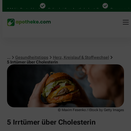
Herz, Kreislauf & Stoffwechsel
0 Mal in Deutschland
Online bei Ihrer Apotheke bestellen
Bequem zwischen 
...
Gesundheitstipps
Herz, Kreislauf & Stoffwechsel
5 Irrtümer über Cholesterin
© Maxim Fesenko / iStock by Getty Images
5 Irrtümer über Cholesterin