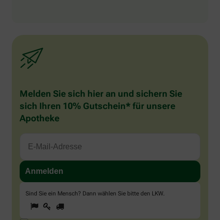
Melden Sie sich hier an und sichern Sie
sich Ihren 10% Gutschein* für unsere
Apotheke
Sind Sie ein Mensch? Dann wählen Sie bitte
den LKW
.
1
2
3
Sind
Sie
ein