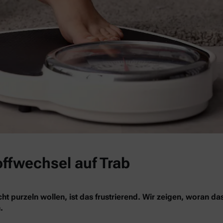
offwechsel auf Trab
ht purzeln wollen, ist das frustrierend. Wir zeigen, woran da
.