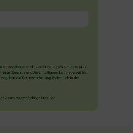
D) angeboten wird. Hiermit willige ich ein, dass AHD
ister Emarsys ein. Die Einwilligung kann jederzeit für
 Angaben zur Datenverarbeitung finden sich in der
chlossen rezeptpflichtige Produkte.