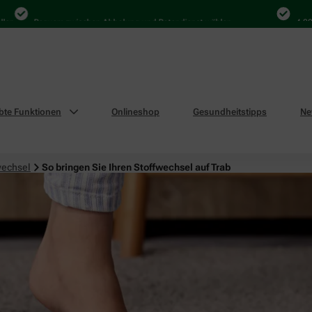
Bequem zwischen Abholung und Botendienst wählen
4.000 Mal 
ebte Funktionen
Onlineshop
Gesundheitstipps
Ne
wechsel
So bringen Sie Ihren Stoffwechsel auf Trab