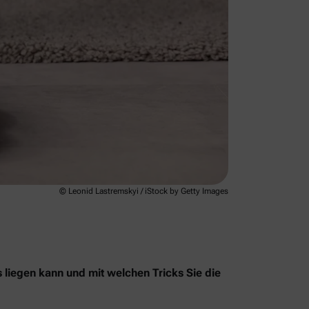
© Leonid Lastremskyi / iStock by Getty Images
s liegen kann und mit welchen Tricks Sie die