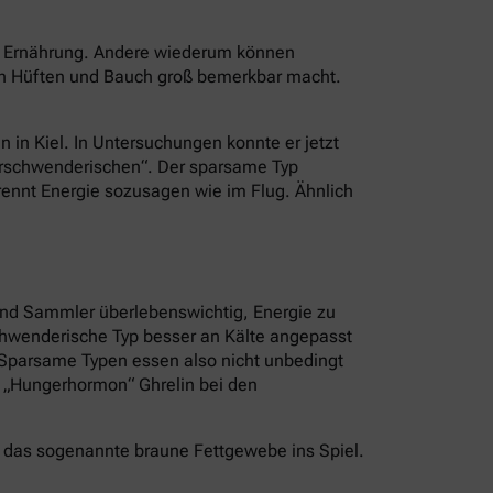
er Ernährung. Andere wiederum können
an Hüften und Bauch groß bemerkbar macht.
n in Kiel. In Untersuchungen konnte er jetzt
Verschwenderischen“. Der sparsame Typ
brennt Energie sozusagen wie im Flug. Ähnlich
und Sammler überlebenswichtig, Energie zu
schwenderische Typ besser an Kälte angepasst
. Sparsame Typen essen also nicht unbedingt
s „Hungerhormon“ Ghrelin bei den
 das sogenannte braune Fettgewebe ins Spiel.