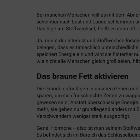
Bei manchen Menschen will es mit dem Abnehm
scheinbar nach Lust und Laune schlemmen und
Das läge am Stoffwechsel, heißt es dann oft. I
Ja, meint der Internist und Stoffwechselforsch
belegen, dass es tatsächlich unterschiedlich
speichert Energie ein und wird sie hinterher 
wie nicht alle Menschen gleich groß seien, hät
Das braune Fett aktivieren
Die Gründe dafür lägen in unseren Genen und 
sparen, um sich für schlechte Zeiten zu wapp
gewesen sein: Anstatt überschüssige Energie 
mehr, sie gehen nur grundlegend anders mit E
Verschwendern weniger stark ausgeprägt.
Gene, Hormone – also ist man seinem Stoffwe
Es befindet sich im Bereich des Schlüsselbein