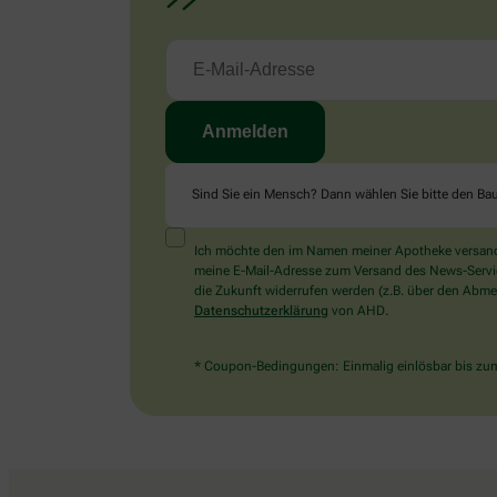
Sind Sie ein Mensch? Dann wählen Sie bitte
den Ba
Ich möchte den im Namen meiner Apotheke versandt
meine E-Mail-Adresse zum Versand des News-Service 
die Zukunft widerrufen werden (z.B. über den Abmel
Datenschutzerklärung
von AHD.
* Coupon-Bedingungen: Einmalig einlösbar bis zum 