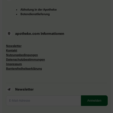
Abholung in der Apotheke
Botendienstlieferung
apotheke.com Informationen
Newsletter
Kontakt
Nutzungsbedingungen
Datenschutzbestimmungen
Impressum
Barrierefreiheitserklärung
Newsletter