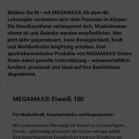
Bleiben Sie fit – mit MEGAMAX® Ab dem 40.
Lebensjahr verändern sich viele Prozesse im Körper:
Die Eiweißsynthese verlangsamt sich, Muskelmasse
nimmt ab und Gelenke werden empfindlicher. Wer
jetzt aktiv gegensteuert, kann Beweglichkeit, Kraft
und Wohlbefinden langfristig erhalten. Drei
apothekenexklusive Produkte von MEGAMAX® bieten
Ihnen dabei gezielte Unterstützung – wissenschaftlich
fundiert, praxisnah und ideal auf Ihre Bedürfnisse
abgestimmt.
MEGAMAX® Eiweiß 100
Für Muskelkraft, Knochenstärke und Regeneration
Mit zunehmendem Alter steigt der Bedarf an hochwertigem
Eiweiß – gleichzeitig produziert der Körper weniger selbst.
Eine bedarfsgerechte Eiweißzufuhr trägt zur Erhaltung der