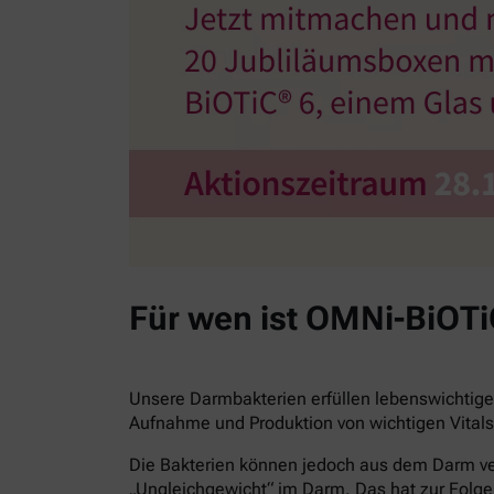
Für wen ist OMNi-BiOT
Unsere Darmbakterien erfüllen lebenswichtige
Aufnahme und Produktion von wichtigen Vitals
Die Bakterien können jedoch aus dem Darm ver
„Ungleichgewicht“ im Darm. Das hat zur Folge