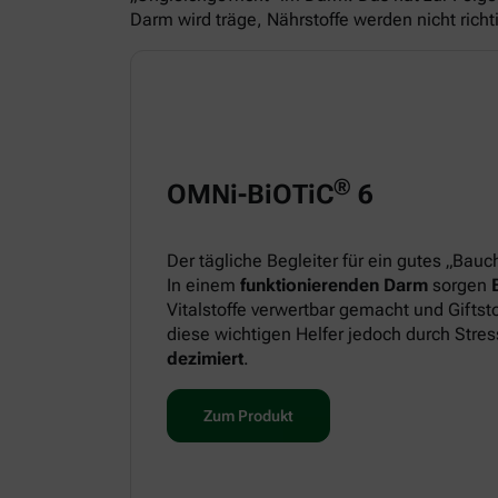
Darm wird träge, Nährstoffe werden nicht ric
®
OMNi-BiOTiC
6
Der tägliche Begleiter für ein gutes „Bauc
In einem
funktionierenden Darm
sorgen
Vitalstoffe verwertbar gemacht und Giftst
diese wichtigen Helfer jedoch durch Str
dezimiert
.
Zum Produkt