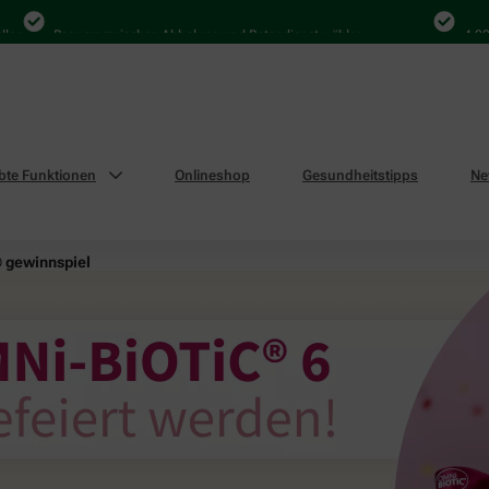
Bequem zwischen Abholung und Botendienst wählen
4.000 Mal
ebte Funktionen
Onlineshop
Gesundheitstipps
Ne
 gewinnspiel