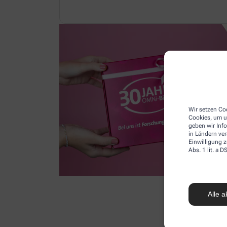
Wir setzen Coo
Cookies, um u
geben wir Inf
in Ländern ve
Einwilligung z
Abs. 1 lit. a
Alle a