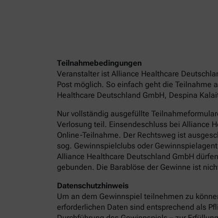
Teilnahmebedingungen
Veranstalter ist Alliance Healthcare Deutsch
Post möglich. So einfach geht die Teilnahme 
Healthcare Deutschland GmbH, Despina Kalaitz
Nur vollständig ausgefüllte Teilnahmeformula
Verlosung teil. Einsendeschluss bei Alliance
Online-Teilnahme. Der Rechtsweg ist ausgeschl
sog. Gewinnspielclubs oder Gewinnspielagentur
Alliance Healthcare Deutschland GmbH dürfen 
gebunden. Die Barablöse der Gewinne ist nicht
Datenschutzhinweis
Um an dem Gewinnspiel teilnehmen zu können
erforderlichen Daten sind entsprechend als P
Durchführung des Gewinnspiels – zur Erfüllung