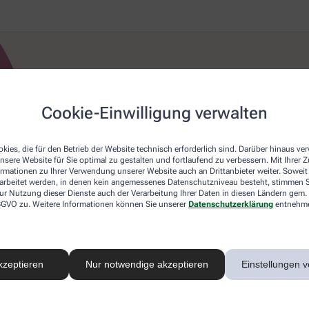
Cookie-Einwilligung verwalten
kies, die für den Betrieb der Website technisch erforderlich sind. Darüber hinaus v
nsere Website für Sie optimal zu gestalten und fortlaufend zu verbessern. Mit Ihrer
ormationen zu Ihrer Verwendung unserer Website auch an Drittanbieter weiter. Soweit
rarbeitet werden, in denen kein angemessenes Datenschutzniveau besteht, stimmen Si
ur Nutzung dieser Dienste auch der Verarbeitung Ihrer Daten in diesen Ländern gem. 
 DSGVO zu. Weitere Informationen können Sie unserer
Datenschutzerklärung
entnehm
kzeptieren
Nur notwendige akzeptieren
Einstellungen v