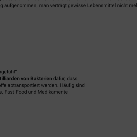
htig aufgenommen, man verträgt gewisse Lebensmittel nicht me
hgefühl“
Billiarden von Bakterien
dafür, dass
offe abtransportiert werden. Häufig sind
ess, Fast-Food und Medikamente