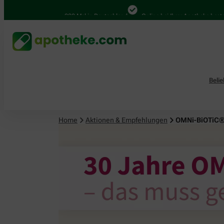
4.000 Mal in Deutschland
Online bei Ihrer Apotheke bestellen
Beli
Home
Aktionen & Empfehlungen
OMNi-BiOTiC®