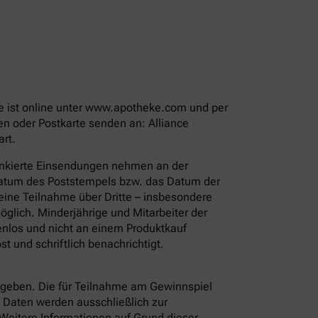
me ist online unter www.apotheke.com und per
n oder Postkarte senden an: Alliance
rt.
rankierte Einsendungen nehmen an der
 Datum des Poststempels bzw. das Datum der
eine Teilnahme über Dritte – insbesondere
glich. Minderjährige und Mitarbeiter der
enlos und nicht an einem Produktkauf
 und schriftlich benachrichtigt.
eben. Die für Teilnahme am Gewinnspiel
 Daten werden ausschließlich zur
 Weitere Informationen auf Grund dieser