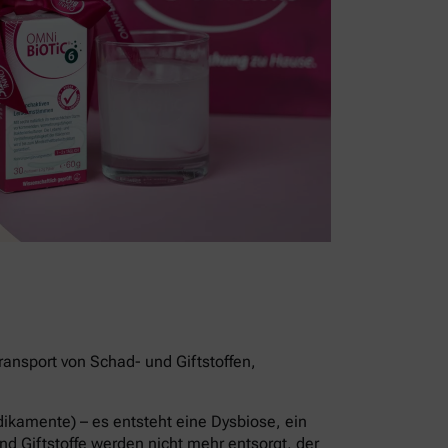
ansport von Schad- und Giftstoffen,
kamente) – es entsteht eine Dysbiose, ein
d Giftstoffe werden nicht mehr entsorgt, der