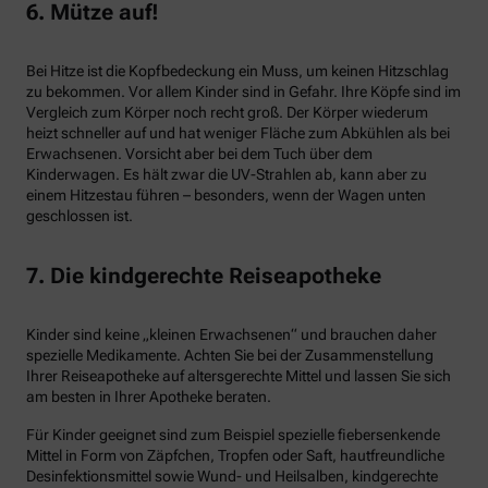
6. Mütze auf!
Bei Hitze ist die Kopfbedeckung ein Muss, um keinen Hitzschlag
zu bekommen. Vor allem Kinder sind in Gefahr. Ihre Köpfe sind im
Vergleich zum Körper noch recht groß. Der Körper wiederum
heizt schneller auf und hat weniger Fläche zum Abkühlen als bei
Erwachsenen. Vorsicht aber bei dem Tuch über dem
Kinderwagen. Es hält zwar die UV-Strahlen ab, kann aber zu
einem Hitzestau führen – besonders, wenn der Wagen unten
geschlossen ist.
7. Die kindgerechte Reiseapotheke
Kinder sind keine „kleinen Erwachsenen“ und brauchen daher
spezielle Medikamente. Achten Sie bei der Zusammenstellung
Ihrer Reiseapotheke auf altersgerechte Mittel und lassen Sie sich
am besten in Ihrer Apotheke beraten.
Für Kinder geeignet sind zum Beispiel spezielle fiebersenkende
Mittel in Form von Zäpfchen, Tropfen oder Saft, hautfreundliche
Desinfektionsmittel sowie Wund- und Heilsalben, kindgerechte