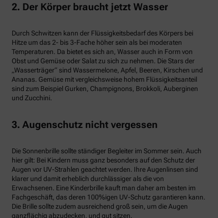
2. Der Körper braucht jetzt Wasser
Durch Schwitzen kann der Flüssigkeitsbedarf des Körpers bei
Hitze um das 2- bis 3-Fache höher sein als bei moderaten
Temperaturen. Da bietet es sich an, Wasser auch in Form von
Obst und Gemüse oder Salat zu sich zu nehmen. Die Stars der
„Wasserträger“ sind Wassermelone, Apfel, Beeren, Kirschen und
Ananas. Gemüse mit vergleichsweise hohem Flüssigkeitsanteil
sind zum Beispiel Gurken, Champignons, Brokkoli, Auberginen
und Zucchini.
3. Augenschutz nicht vergessen
Die Sonnenbrille sollte ständiger Begleiter im Sommer sein. Auch
hier gilt: Bei Kindern muss ganz besonders auf den Schutz der
Augen vor UV-Strahlen geachtet werden. Ihre Augenlinsen sind
klarer und damit erheblich durchlässiger als die von
Erwachsenen. Eine Kinderbrille kauft man daher am besten im
Fachgeschäft, das deren 100%igen UV-Schutz garantieren kann.
Die Brille sollte zudem ausreichend groß sein, um die Augen
ganzflächig abzudecken, und gut sitzen.