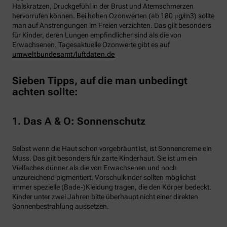
Halskratzen, Druckgefühl in der Brust und Atemschmerzen
hervorrufen können. Bei hohen Ozonwerten (ab 180 μg/m3) sollte
man auf Anstrengungen im Freien verzichten. Das gilt besonders
für Kinder, deren Lungen empfindlicher sind als die von
Erwachsenen. Tagesaktuelle Ozonwerte gibt es auf
umweltbundesamt/luftdaten.de
Sieben Tipps, auf die man unbedingt
achten sollte:
1. Das A & O: Sonnenschutz
Selbst wenn die Haut schon vorgebräunt ist, ist Sonnencreme ein
Muss. Das gilt besonders für zarte Kinderhaut. Sie ist um ein
Vielfaches dünner als die von Erwachsenen und noch
unzureichend pigmentiert. Vorschulkinder sollten möglichst
immer spezielle (Bade-)Kleidung tragen, die den Körper bedeckt.
Kinder unter zwei Jahren bitte überhaupt nicht einer direkten
Sonnenbestrahlung aussetzen.