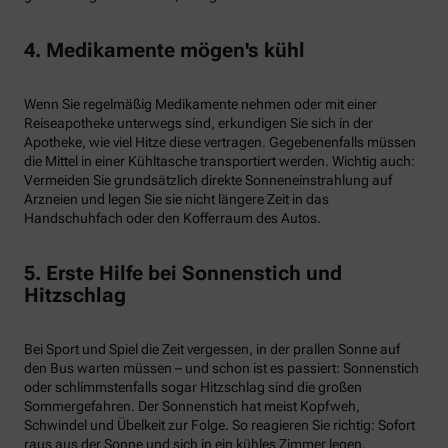
4. Medikamente mögen's kühl
Wenn Sie regelmäßig Medikamente nehmen oder mit einer
Reiseapotheke unterwegs sind, erkundigen Sie sich in der
Apotheke, wie viel Hitze diese vertragen. Gegebenenfalls müssen
die Mittel in einer Kühltasche transportiert werden. Wichtig auch:
Vermeiden Sie grundsätzlich direkte Sonneneinstrahlung auf
Arzneien und legen Sie sie nicht längere Zeit in das
Handschuhfach oder den Kofferraum des Autos.
5. Erste Hilfe bei Sonnenstich und
Hitzschlag
Bei Sport und Spiel die Zeit vergessen, in der prallen Sonne auf
den Bus warten müssen – und schon ist es passiert: Sonnenstich
oder schlimmstenfalls sogar Hitzschlag sind die großen
Sommergefahren. Der Sonnenstich hat meist Kopfweh,
Schwindel und Übelkeit zur Folge. So reagieren Sie richtig: Sofort
raus aus der Sonne und sich in ein kühles Zimmer legen.