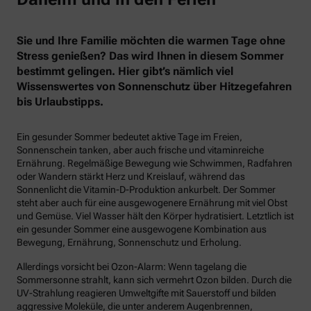
Sie und Ihre Familie möchten die warmen Tage ohne
Stress genießen? Das wird Ihnen in diesem Sommer
bestimmt gelingen. Hier gibt’s nämlich viel
Wissenswertes von Sonnenschutz über Hitzegefahren
bis Urlaubstipps.
Ein gesunder Sommer bedeutet aktive Tage im Freien,
Sonnenschein tanken, aber auch frische und vitaminreiche
Ernährung. Regelmäßige Bewegung wie Schwimmen, Radfahren
oder Wandern stärkt Herz und Kreislauf, während das
Sonnenlicht die Vitamin-D-Produktion ankurbelt. Der Sommer
steht aber auch für eine ausgewogenere Ernährung mit viel Obst
und Gemüse. Viel Wasser hält den Körper hydratisiert. Letztlich ist
ein gesunder Sommer eine ausgewogene Kombination aus
Bewegung, Ernährung, Sonnenschutz und Erholung.
Allerdings vorsicht bei Ozon-Alarm: Wenn tagelang die
Sommersonne strahlt, kann sich vermehrt Ozon bilden. Durch die
UV-Strahlung reagieren Umweltgifte mit Sauerstoff und bilden
aggressive Moleküle, die unter anderem Augenbrennen,