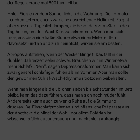
der Regel gerade mal 500 Lux hell ist.
Holen Sie sich zudem Sonnenlicht in die Wohnung. Die normalen
Leuchtmittel erreichen zwar eine ausreichende Helligkeit. Es gibt
aber spezielle Tageslichtlampen, die besonders zum Start in den
Tag helfen, um den WachKick zu bekommen. Wenn man sich
morgens circa eine halbe Stunde etwa einen Meter entfernt
davorsetzt und ab und zu hineinblickt, wirken sie am besten.
Apropos aufstehen, wenn der Wecker klingelt: Das fällt in der
dunklen Jahreszeit vielen schwer. Brauchen wir im Winter etwa
mehr Schlaf? „Nein“, sagen Depressionsforscher. Man kann sich
zwar generell schläfriger fühlen als im Sommer. Aber man sollte
den gewohnten Schlaf-Wach-Rhythmus trotzdem beibehalten.
Wenn man länger als die üblichen sieben bis acht Stunden im Bett
bleibt, kann das dazu führen, dass man sich noch müder fühlt.
Andererseits kann auch zu wenig Ruhe auf die Stimmung
drücken. Bei Einschlafproblemen sind pflanzliche Präparate aus
der Apotheke die Mittel der Wahl. Vor allem Baldrian ist
wissenschaftlich gut untersucht und macht nicht abhängig.