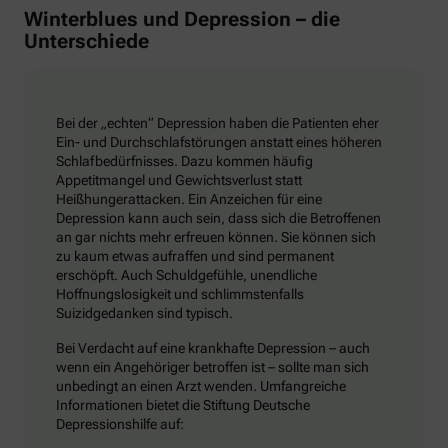
Winterblues und Depression – die
Unterschiede
Bei der „echten“ Depression haben die Patienten eher
Ein- und Durchschlafstörungen anstatt eines höheren
Schlafbedürfnisses. Dazu kommen häufig
Appetitmangel und Gewichtsverlust statt
Heißhungerattacken. Ein Anzeichen für eine
Depression kann auch sein, dass sich die Betroffenen
an gar nichts mehr erfreuen können. Sie können sich
zu kaum etwas aufraffen und sind permanent
erschöpft. Auch Schuldgefühle, unendliche
Hoffnungslosigkeit und schlimmstenfalls
Suizidgedanken sind typisch.
Bei Verdacht auf eine krankhafte Depression – auch
wenn ein Angehöriger betroffen ist – sollte man sich
unbedingt an einen Arzt wenden. Umfangreiche
Informationen bietet die Stiftung Deutsche
Depressionshilfe auf: