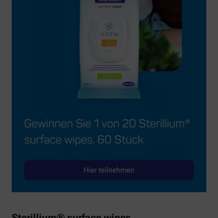
Sterillium® surface wipes