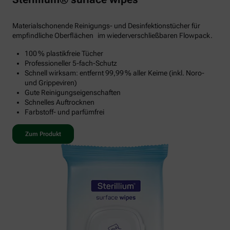
Materialschonende Reinigungs- und Desinfektionstücher für
empfindliche Oberflächen im wiederverschließbaren Flowpack.
100 % plastikfreie Tücher
Professioneller 5-fach-Schutz
Schnell wirksam: entfernt 99,99 % aller Keime (inkl. Noro-
und Grippeviren)
Gute Reinigungseigenschaften
Schnelles Auftrocknen
Farbstoff- und parfümfrei
Zum Produkt