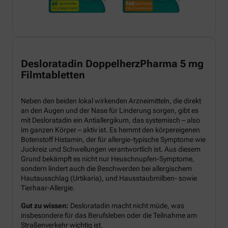
Desloratadin DoppelherzPharma 5 mg
Filmtabletten
Neben den beiden lokal wirkenden Arzneimitteln, die direkt
an den Augen und der Nase für Linderung sorgen, gibt es
mit Desloratadin ein Antiallergikum, das systemisch – also
im ganzen Körper – aktiv ist. Es hemmt den körpereigenen
Botenstoff Histamin, der für allergie-typische Symptome wie
Juckreiz und Schwellungen verantwortlich ist. Aus diesem
Grund bekämpft es nicht nur Heuschnupfen-Symptome,
sondern lindert auch die Beschwerden bei allergischem
Hautausschlag (Urtikaria), und Hausstaubmilben- sowie
Tierhaar-Allergie.
Gut zu wissen:
Desloratadin macht nicht müde, was
insbesondere für das Berufsleben oder die Teilnahme am
Straßenverkehr wichtig ist.