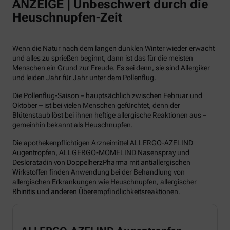
ANZEIGE | Unbeschwert durch die
Heuschnupfen-Zeit
Wenn die Natur nach dem langen dunklen Winter wieder erwacht
und alles zu sprießen beginnt, dann ist das für die meisten
Menschen ein Grund zur Freude. Es sei denn, sie sind Allergiker
und leiden Jahr für Jahr unter dem Pollenflug.
Die Pollenflug-Saison – hauptsächlich zwischen Februar und
Oktober – ist bei vielen Menschen gefürchtet, denn der
Blütenstaub löst bei ihnen heftige allergische Reaktionen aus –
gemeinhin bekannt als Heuschnupfen.
Die apothekenpflichtigen Arzneimittel ALLERGO-AZELIND
Augentropfen, ALLGERGO-MOMELIND Nasenspray und
Desloratadin von DoppelherzPharma mit antiallergischen
Wirkstoffen finden Anwendung bei der Behandlung von
allergischen Erkrankungen wie Heuschnupfen, allergischer
Rhinitis und anderen Überempfindlichkeitsreaktionen.