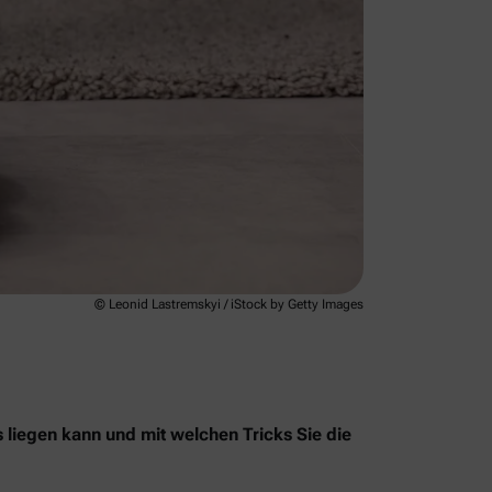
© Leonid Lastremskyi / iStock by Getty Images
s liegen kann und mit welchen Tricks Sie die