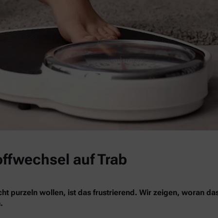
offwechsel auf Trab
ht purzeln wollen, ist das frustrierend. Wir zeigen, woran da
.