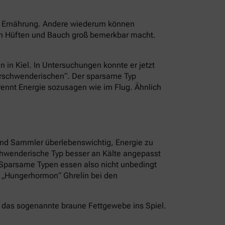
er Ernährung. Andere wiederum können
an Hüften und Bauch groß bemerkbar macht.
n in Kiel. In Untersuchungen konnte er jetzt
Verschwenderischen“. Der sparsame Typ
brennt Energie sozusagen wie im Flug. Ähnlich
und Sammler überlebenswichtig, Energie zu
schwenderische Typ besser an Kälte angepasst
. Sparsame Typen essen also nicht unbedingt
s „Hungerhormon“ Ghrelin bei den
 das sogenannte braune Fettgewebe ins Spiel.