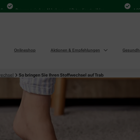
Bequem zwischen Abholung und Botendienst wählen
4.000 Mal 
Onlineshop
Aktionen & Empfehlungen
Gesundhe
wechsel
So bringen Sie Ihren Stoffwechsel auf Trab