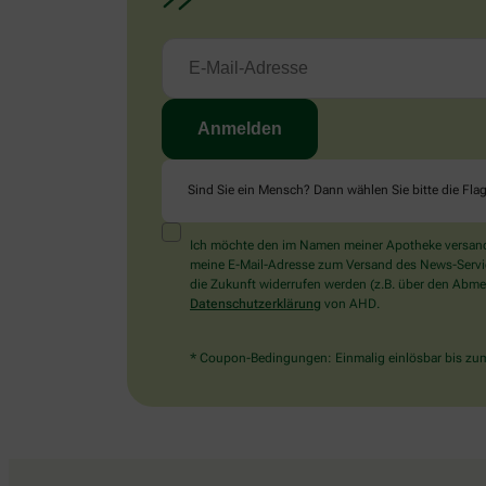
Sind Sie ein Mensch? Dann wählen Sie bitte
die Fla
Ich möchte den im Namen meiner Apotheke versandt
meine E-Mail-Adresse zum Versand des News-Service 
die Zukunft widerrufen werden (z.B. über den Abmel
Datenschutzerklärung
von AHD.
* Coupon-Bedingungen: Einmalig einlösbar bis zum 