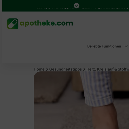
Herz, Kreislauf & Stoffwechsel
4.000 Mal in Deutschland
Online bei Ihrer Apotheke bestellen
Beliebte Funktionen
Home
Gesundheitstipps
Herz, Kreislauf & Stoff