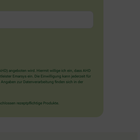
D) angeboten wird. Hiermit willige ich ein, dass AHD
ister Emarsys ein. Die Einwilligung kann jederzeit für
 Angaben zur Datenverarbeitung finden sich in der
chlossen rezeptpflichtige Produkte.