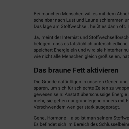
Bei manchen Menschen will es mit dem Abnehm
scheinbar nach Lust und Laune schlemmen und
Das läge am Stoffwechsel, heißt es dann oft. I
Ja, meint der Internist und Stoffwechselforsch
belegen, dass es tatsächlich unterschiedlich
speichert Energie ein und wird sie hinterher 
wie nicht alle Menschen gleich groß seien, hät
Das braune Fett aktivieren
Die Gründe dafür lägen in unseren Genen und 
sparen, um sich für schlechte Zeiten zu wapp
gewesen sein: Anstatt überschüssige Energie 
mehr, sie gehen nur grundlegend anders mit E
Verschwendern weniger stark ausgeprägt.
Gene, Hormone – also ist man seinem Stoffwe
Es befindet sich im Bereich des Schlüsselbein