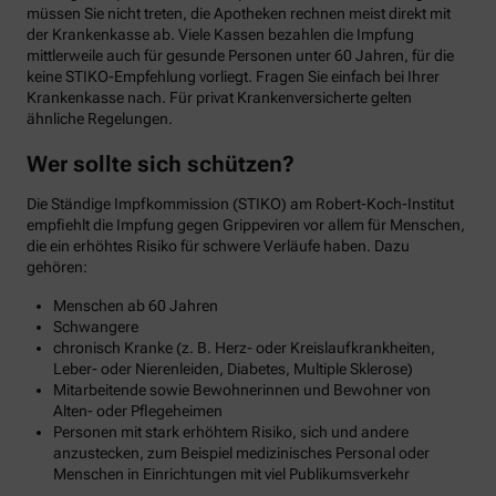
müssen Sie nicht treten, die Apotheken rechnen meist direkt mit
der Krankenkasse ab. Viele Kassen bezahlen die Impfung
mittlerweile auch für gesunde Personen unter 60 Jahren, für die
keine STIKO-Empfehlung vorliegt. Fragen Sie einfach bei Ihrer
Krankenkasse nach. Für privat Krankenversicherte gelten
ähnliche Regelungen.
Wer sollte sich schützen?
Die Ständige Impfkommission (STIKO) am Robert-Koch-Institut
empfiehlt die Impfung gegen Grippeviren vor allem für Menschen,
die ein erhöhtes Risiko für schwere Verläufe haben. Dazu
gehören:
Menschen ab 60 Jahren
Schwangere
chronisch Kranke (z. B. Herz- oder Kreislaufkrankheiten,
Leber- oder Nierenleiden, Diabetes, Multiple Sklerose)
Mitarbeitende sowie Bewohnerinnen und Bewohner von
Alten- oder Pflegeheimen
Personen mit stark erhöhtem Risiko, sich und andere
anzustecken, zum Beispiel medizinisches Personal oder
Menschen in Einrichtungen mit viel Publikumsverkehr