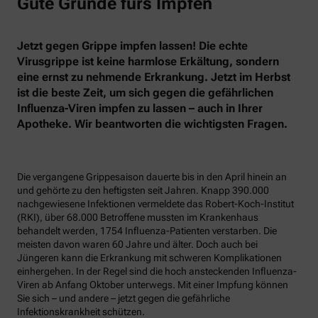
Gute Gründe fürs Impfen
Jetzt gegen Grippe impfen lassen! Die echte
Virusgrippe ist keine harmlose Erkältung, sondern
eine ernst zu nehmende Erkrankung. Jetzt im Herbst
ist die beste Zeit, um sich gegen die gefährlichen
Influenza-Viren impfen zu lassen – auch in Ihrer
Apotheke. Wir beantworten die wichtigsten Fragen.
Die vergangene Grippesaison dauerte bis in den April hinein an
und gehörte zu den heftigsten seit Jahren. Knapp 390.000
nachgewiesene Infektionen vermeldete das Robert-Koch-Institut
(RKI), über 68.000 Betroffene mussten im Krankenhaus
behandelt werden, 1754 Influenza-Patienten verstarben. Die
meisten davon waren 60 Jahre und älter. Doch auch bei
Jüngeren kann die Erkrankung mit schweren Komplikationen
einhergehen. In der Regel sind die hoch ansteckenden Influenza-
Viren ab Anfang Oktober unterwegs. Mit einer Impfung können
Sie sich – und andere – jetzt gegen die gefährliche
Infektionskrankheit schützen.