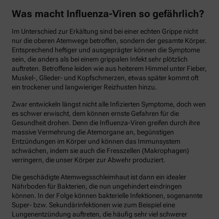
Was macht Influenza-Viren so gefährlich?
Im Unterschied zur Erkältung sind bei einer echten Grippe nicht
nur die oberen Atemwege betroffen, sondern der gesamte Körper.
Entsprechend heftiger und ausgeprägter können die Symptome
sein, die anders als bei einem grippalen Infekt sehr plötzlich
auftreten. Betroffene leiden wie aus heiterem Himmel unter Fieber,
Muskel-, Glieder- und Kopfschmerzen, etwas später kommt oft
ein trockener und langwieriger Reizhusten hinzu.
Zwar entwickeln längst nicht alle Infizierten Symptome, doch wen
es schwer erwischt, dem können ernste Gefahren für die
Gesundheit drohen. Denn die Influenza-Viren greifen durch ihre
massive Vermehrung die Atemorgane an, begünstigen
Entzündungen im Körper und können das Immunsystem
schwächen, indem sie auch die Fresszellen (Makrophagen)
verringern, die unser Körper zur Abwehr produziert.
Die geschädigte Atemwegsschleimhaut ist dann ein idealer
Nährboden für Bakterien, die nun ungehindert eindringen
können. In der Folge können bakterielle Infektionen, sogenannte
Super- bzw. Sekundärinfektionen wie zum Beispiel eine
Lungenentzündung auftreten, die häufig sehr viel schwerer