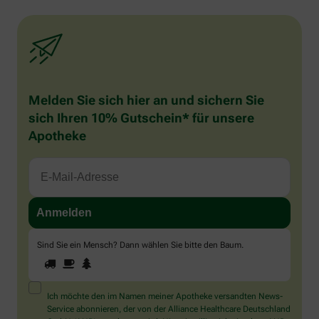
Melden Sie sich hier an und sichern Sie
sich Ihren 10% Gutschein* für unsere
Apotheke
Sind Sie ein Mensch? Dann wählen Sie bitte
den Baum
.
1
2
3
Sind
Sie
ein
Mensch?
Ich möchte den im Namen meiner Apotheke versandten News-
Dann
Service abonnieren, der von der Alliance Healthcare Deutschland