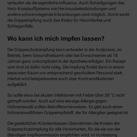
verlaufen als die eigentliche Influenza. Auch Schädigungen des
Herz-KreislaufSystems wie Herzmuskelentzündungen und
andere schwerwiegende Erkrankungen sind möglich. Somit senkt
die Grippeimpfung auch das Risiko für Herzinfarkte und
Schlaganfälle.
Wo kann ich mich impfen lassen?
Die Grippeschutzimpfung kann entweder in der Arztpraxis, im
Betrieb, beim Gesundheitsamt oder bei Erwachsenen ab 18
Jahren ganz unkompliziert in der Apotheke erfolgen. Ein Rezept
vom Arzt ist dafür nicht nötig. Die Impfung findet dann in einem
separaten Raum von entsprechend geschultem Personal statt.
Hierbei wird beispielsweise auch über Kontraindikationen
aufgeklärt.
So sollte etwa bei akuten Infektionen mit Fieber über 38 °C nicht
geimpft werden. Auch auf eine etwaige Allergie gegen
Hühnereiweiß sollten Betroffene hinweisen. Es gibt auch einen
hühnereiweißfreien Grippeimpfstoff, der für Allergiker geeignet ist.
Die gesetzlichen Krankenkassen übernehmen die Kosten der
Grippeschutzimpfung für alle Versicherten, für die sie von der
Ständigen Impfkommission empfohlen wird. In Vorleistung