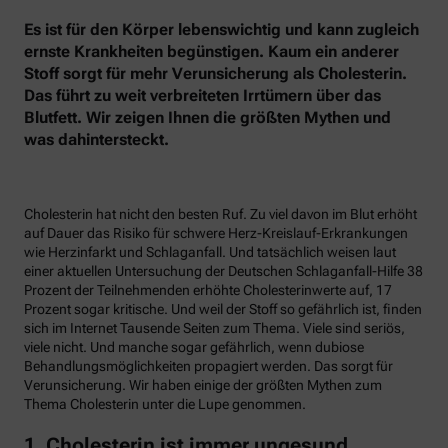
Es ist für den Körper lebenswichtig und kann zugleich
ernste Krankheiten begünstigen. Kaum ein anderer
Stoff sorgt für mehr Verunsicherung als Cholesterin.
Das führt zu weit verbreiteten Irrtümern über das
Blutfett. Wir zeigen Ihnen die größten Mythen und
was dahintersteckt.
Cholesterin hat nicht den besten Ruf. Zu viel davon im Blut erhöht
auf Dauer das Risiko für schwere Herz-Kreislauf-Erkrankungen
wie Herzinfarkt und Schlaganfall. Und tatsächlich weisen laut
einer aktuellen Untersuchung der Deutschen Schlaganfall-Hilfe 38
Prozent der Teilnehmenden erhöhte Cholesterinwerte auf, 17
Prozent sogar kritische. Und weil der Stoff so gefährlich ist, finden
sich im Internet Tausende Seiten zum Thema. Viele sind seriös,
viele nicht. Und manche sogar gefährlich, wenn dubiose
Behandlungsmöglichkeiten propagiert werden. Das sorgt für
Verunsicherung. Wir haben einige der größten Mythen zum
Thema Cholesterin unter die Lupe genommen.
1. Cholesterin ist immer ungesund