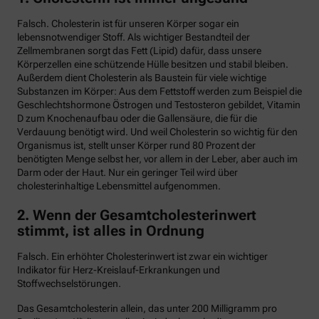
Falsch. Cholesterin ist für unseren Körper sogar ein
lebensnotwendiger Stoff. Als wichtiger Bestandteil der
Zellmembranen sorgt das Fett (Lipid) dafür, dass unsere
Körperzellen eine schützende Hülle besitzen und stabil bleiben.
Außerdem dient Cholesterin als Baustein für viele wichtige
Substanzen im Körper: Aus dem Fettstoff werden zum Beispiel die
Geschlechtshormone Östrogen und Testosteron gebildet, Vitamin
D zum Knochenaufbau oder die Gallensäure, die für die
Verdauung benötigt wird. Und weil Cholesterin so wichtig für den
Organismus ist, stellt unser Körper rund 80 Prozent der
benötigten Menge selbst her, vor allem in der Leber, aber auch im
Darm oder der Haut. Nur ein geringer Teil wird über
cholesterinhaltige Lebensmittel aufgenommen.
2. Wenn der Gesamtcholesterinwert
stimmt, ist alles in Ordnung
Falsch. Ein erhöhter Cholesterinwert ist zwar ein wichtiger
Indikator für Herz-Kreislauf-Erkrankungen und
Stoffwechselstörungen.
Das Gesamtcholesterin allein, das unter 200 Milligramm pro