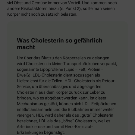
viel Obst und Gemüse immer von Vorteil. Und kommen noch
andere Risikofaktoren hinzu (s. Punkt 2), sollte man seinen
Körper nicht noch zusätzlich belasten.
Was Cholesterin so gefährlich
macht
Um über das Blut zu den Körperzellen zu gelangen,
wird Cholesterin in kleine Transportpäckchen verpackt,
sogenannte Lipoproteine (Lipid = Fett, Protein =
Eiweiß). LDL-Cholesterin dient sozusagen als
Lieferdienst für die Zellen, HDL-Cholesterin als Retour-
Service, um überschüssiges und abgelagertes
Cholesterin aus dem Körper zurück zur Leber zu
bringen, wo es abgebaut werden kann. Ist dieser
Mechanismus gestört, können sich LDL-Fettpäckchen
im Blut ansammeln und die Blutbahnen immer weiter
verengen. HDL wird daher als das „gute“ Cholesterin
bezeichnet, LDL als das „böse“ Cholesterin, weil es
Arteriosklerose und somit Herz-Kreislauf-
Erkrankungen begünstigt.