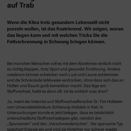
auf Trab
Wenn die Kilos trotz gesundem Lebensstil nicht
purzeln wollen, ist das frustrierend. Wir zeigen, woran
das liegen kann und mit welchen Tricks Sie die
Fettverbrennung in Schwung bringen können.
Bei manchen Menschen will es mit dem Abnehmen einfach nicht
so richtig klappen, trotz Sport und gesunder Ernährung. Andere
wiederum können scheinbar nach Lust und Laune schlemmen
und die Schokolade tafelweise verdrücken, ohne dass sich das an
Hüften und Bauch groß bemerkbar macht. Das läge am
Stoffwechsel, heißt es dann oft. Ist da wirklich was dran?
Ja, meint der Internist und Stoffwechselforscher Dr. Tim Hollstein
vom Universitätsklinikum Schleswig-Holstein in Kiel. In
Untersuchungen konnte er jetzt belegen, dass es tatsächlich
unterschiedliche Stoffwechseltypen gibt, nämlich den
„Sparsamen“ und den „Verschwenderischen“. Der sparsame Typ
speichert Energie ein und wird sie hinterher nur schwer wieder