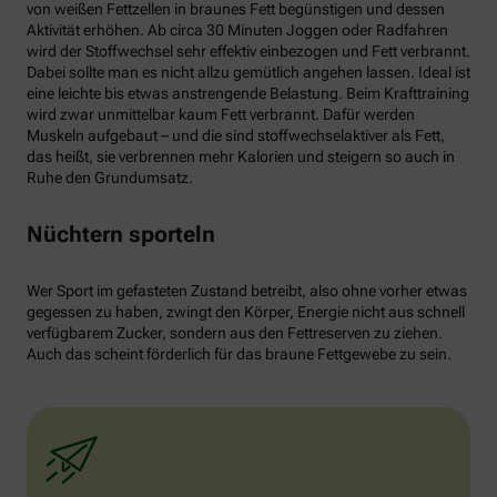
von weißen Fettzellen in braunes Fett begünstigen und dessen
Aktivität erhöhen. Ab circa 30 Minuten Joggen oder Radfahren
wird der Stoffwechsel sehr effektiv einbezogen und Fett verbrannt.
Dabei sollte man es nicht allzu gemütlich angehen lassen. Ideal ist
eine leichte bis etwas anstrengende Belastung. Beim Krafttraining
wird zwar unmittelbar kaum Fett verbrannt. Dafür werden
Muskeln aufgebaut – und die sind stoffwechselaktiver als Fett,
das heißt, sie verbrennen mehr Kalorien und steigern so auch in
Ruhe den Grundumsatz.
Nüchtern sporteln
Wer Sport im gefasteten Zustand betreibt, also ohne vorher etwas
gegessen zu haben, zwingt den Körper, Energie nicht aus schnell
verfügbarem Zucker, sondern aus den Fettreserven zu ziehen.
Auch das scheint förderlich für das braune Fettgewebe zu sein.