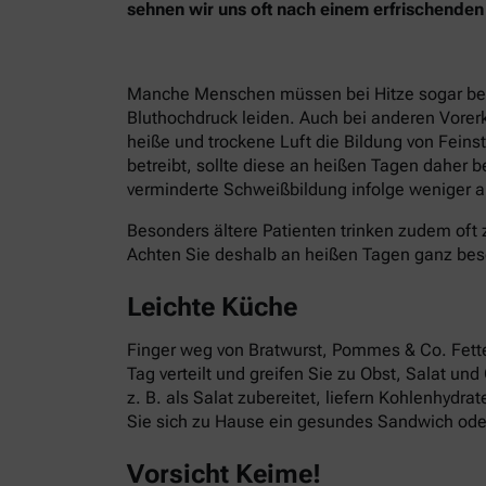
sehnen wir uns oft nach einem erfrischend
Manche Menschen müssen bei Hitze sogar besond
Bluthochdruck leiden. Auch bei anderen Vorer
heiße und trockene Luft die Bildung von Fein
betreibt, sollte diese an heißen Tagen daher 
verminderte Schweißbildung infolge weniger ak
Besonders ältere Patienten trinken zudem oft 
Achten Sie deshalb an heißen Tagen ganz bes
Leichte Küche
Finger weg von Bratwurst, Pommes & Co. Fettes
Tag verteilt und greifen Sie zu Obst, Salat un
z. B. als Salat zubereitet, liefern Kohlenhydr
Sie sich zu Hause ein gesundes Sandwich oder
Vorsicht Keime!