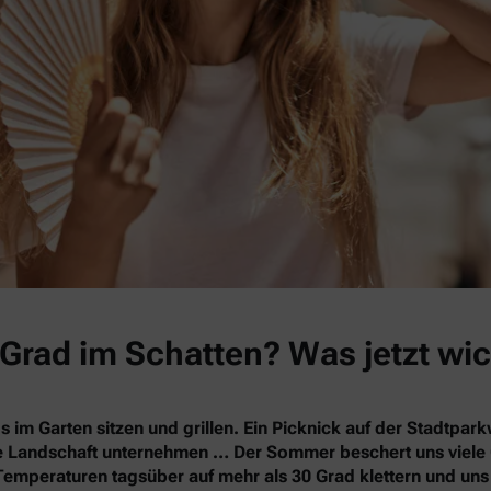
Grad im Schatten? Was jetzt wic
s im Garten sitzen und grillen. Ein Picknick auf der Stadtpa
nde Landschaft unternehmen … Der Sommer beschert uns vie
Temperaturen tagsüber auf mehr als 30 Grad klettern und un