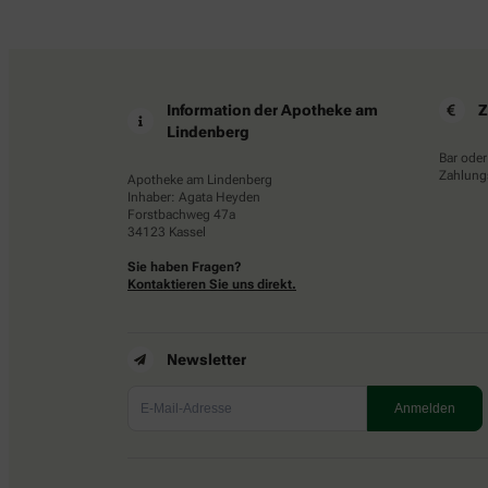
Information der Apotheke am
Z
Lindenberg
Bar oder
Zahlungs
Apotheke am Lindenberg
Inhaber: Agata Heyden
Forstbachweg 47a
34123 Kassel
Sie haben Fragen?
Kontaktieren Sie uns direkt.
Newsletter