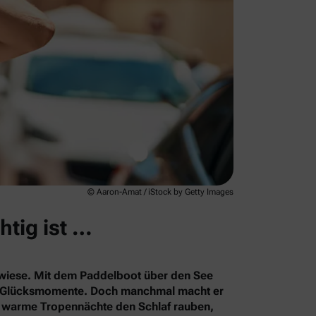
© Aaron-Amat / iStock by Getty Images
htig ist …
rkwiese. Mit dem Paddelboot über den See
le Glücksmomente. Doch manchmal macht er
s warme Tropennächte den Schlaf rauben,