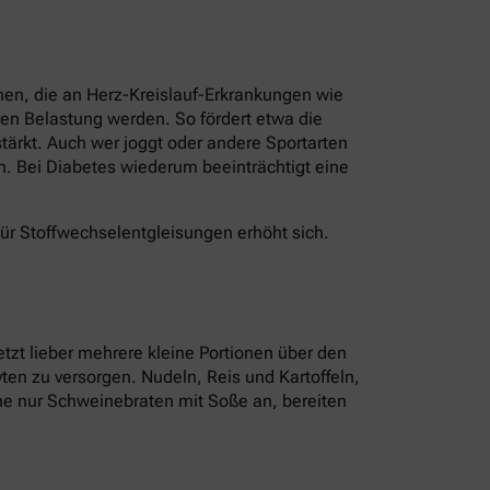
nen, die an Herz-Kreislauf-Erkrankungen wie
en Belastung werden. So fördert etwa die
ärkt. Auch wer joggt oder andere Sportarten
n. Bei Diabetes wiederum beeinträchtigt eine
für Stoffwechselentgleisungen erhöht sich.
tzt lieber mehrere kleine Portionen über den
ten zu versorgen. Nudeln, Reis und Kartoffeln,
tine nur Schweinebraten mit Soße an, bereiten