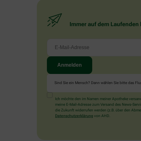
Immer auf dem Laufenden bl
Sind Sie ein Mensch? Dann wählen Sie bitte
das Fl
Ich möchte den im Namen meiner Apotheke versandt
meine E-Mail-Adresse zum Versand des News-Service 
die Zukunft widerrufen werden (z.B. über den Abmel
Datenschutzerklärung
von AHD.