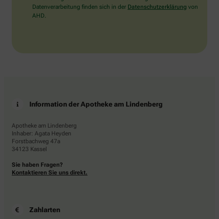
Datenverarbeitung finden sich in der
Datenschutzerklärung
von
AHD.
Information der Apotheke am Lindenberg
Apotheke am Lindenberg
Inhaber: Agata Heyden
Forstbachweg 47a
34123 Kassel
Sie haben Fragen?
Kontaktieren Sie uns direkt.
Zahlarten