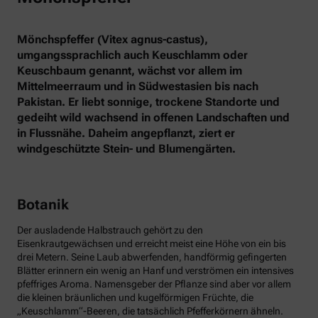
Mönchspfeffer (Vitex agnus-castus),
umgangssprachlich auch Keuschlamm oder
Keuschbaum genannt, wächst vor allem im
Mittelmeerraum und in Südwestasien bis nach
Pakistan. Er liebt sonnige, trockene Standorte und
gedeiht wild wachsend in offenen Landschaften und
in Flussnähe. Daheim angepflanzt, ziert er
windgeschützte Stein- und Blumengärten.
Botanik
Der ausladende Halbstrauch gehört zu den
Eisenkrautgewächsen und erreicht meist eine Höhe von ein bis
drei Metern. Seine Laub abwerfenden, handförmig gefingerten
Blätter erinnern ein wenig an Hanf und verströmen ein intensives
pfeffriges Aroma. Namensgeber der Pflanze sind aber vor allem
die kleinen bräunlichen und kugelförmigen Früchte, die
„Keuschlamm“-Beeren, die tatsächlich Pfefferkörnern ähneln.