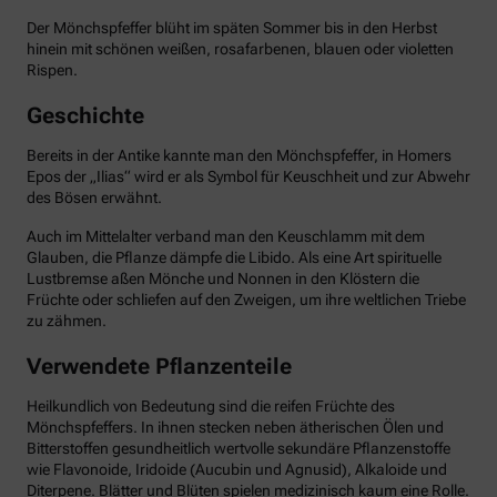
Der Mönchspfeffer blüht im späten Sommer bis in den Herbst
hinein mit schönen weißen, rosafarbenen, blauen oder violetten
Rispen.
Geschichte
Bereits in der Antike kannte man den Mönchspfeffer, in Homers
Epos der „Ilias“ wird er als Symbol für Keuschheit und zur Abwehr
des Bösen erwähnt.
Auch im Mittelalter verband man den Keuschlamm mit dem
Glauben, die Pflanze dämpfe die Libido. Als eine Art spirituelle
Lustbremse aßen Mönche und Nonnen in den Klöstern die
Früchte oder schliefen auf den Zweigen, um ihre weltlichen Triebe
zu zähmen.
Verwendete Pflanzenteile
Heilkundlich von Bedeutung sind die reifen Früchte des
Mönchspfeffers. In ihnen stecken neben ätherischen Ölen und
Bitterstoffen gesundheitlich wertvolle sekundäre Pflanzenstoffe
wie Flavonoide, Iridoide (Aucubin und Agnusid), Alkaloide und
Diterpene. Blätter und Blüten spielen medizinisch kaum eine Rolle.