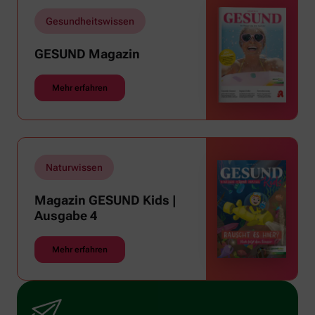
rauben, sehnen wir uns oft nach einem
Gesundheitswissen
erfrischenden Regenschauer und Abkühlung.
GESUND Magazin
Mehr erfahren
Naturwissen
Magazin GESUND Kids |
Ausgabe 4
Mehr erfahren