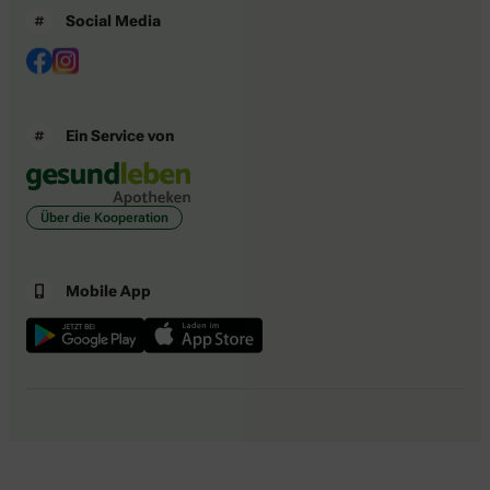
Social Media
Ein Service von
Über die Kooperation
Mobile App