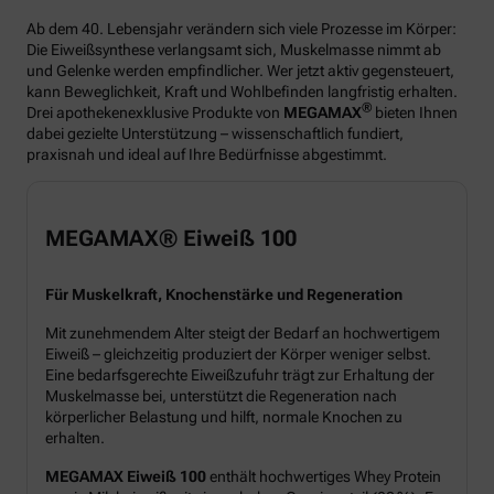
Ab dem 40. Lebensjahr verändern sich viele Prozesse im Körper:
Die Eiweißsynthese verlangsamt sich, Muskelmasse nimmt ab
und Gelenke werden empfindlicher. Wer jetzt aktiv gegensteuert,
kann Beweglichkeit, Kraft und Wohlbefinden langfristig erhalten.
®
Drei apothekenexklusive Produkte von
MEGAMAX
bieten Ihnen
dabei gezielte Unterstützung – wissenschaftlich fundiert,
praxisnah und ideal auf Ihre Bedürfnisse abgestimmt.
MEGAMAX® Eiweiß 100
Für Muskelkraft, Knochenstärke und Regeneration
Mit zunehmendem Alter steigt der Bedarf an hochwertigem
Eiweiß – gleichzeitig produziert der Körper weniger selbst.
Eine bedarfsgerechte Eiweißzufuhr trägt zur Erhaltung der
Muskelmasse bei, unterstützt die Regeneration nach
körperlicher Belastung und hilft, normale Knochen zu
erhalten.
MEGAMAX Eiweiß 100
enthält hochwertiges Whey Protein