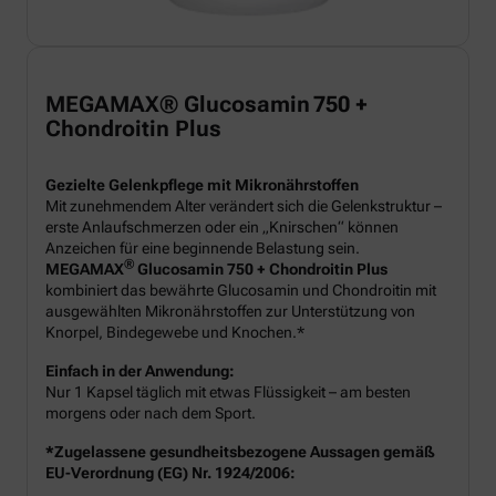
MEGAMAX® Glucosamin 750 +
Chondroitin Plus
Gezielte Gelenkpflege mit Mikronährstoffen
Mit zunehmendem Alter verändert sich die Gelenkstruktur –
erste Anlaufschmerzen oder ein „Knirschen“ können
Anzeichen für eine beginnende Belastung sein.
®
MEGAMAX
Glucosamin 750 + Chondroitin Plus
kombiniert das bewährte Glucosamin und Chondroitin mit
ausgewählten Mikronährstoffen zur Unterstützung von
Knorpel, Bindegewebe und Knochen.*
Einfach in der Anwendung:
Nur 1 Kapsel täglich mit etwas Flüssigkeit – am besten
morgens oder nach dem Sport.
*Zugelassene gesundheitsbezogene Aussagen gemäß
EU-Verordnung (EG) Nr. 1924/2006: