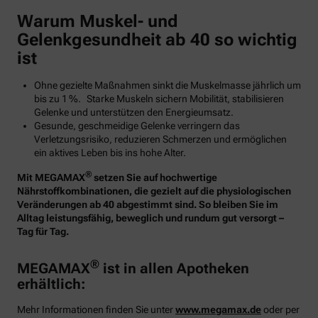
Warum Muskel- und
Gelenkgesundheit ab 40 so wichtig
ist
Ohne gezielte Maßnahmen sinkt die Muskelmasse jährlich um
bis zu 1 %. Starke Muskeln sichern Mobilität, stabilisieren
Gelenke und unterstützen den Energieumsatz.
Gesunde, geschmeidige Gelenke verringern das
Verletzungsrisiko, reduzieren Schmerzen und ermöglichen
ein aktives Leben bis ins hohe Alter.
®
Mit MEGAMAX
setzen Sie auf hochwertige
Nährstoffkombinationen, die gezielt auf die physiologischen
Veränderungen ab 40 abgestimmt sind. So bleiben Sie im
Alltag leistungsfähig, beweglich und rundum gut versorgt –
Tag für Tag.
®
MEGAMAX
ist in allen Apotheken
erhältlich:
Mehr Informationen finden Sie unter
www.megamax.de
oder per