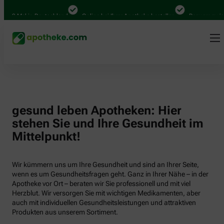
000 Mal in Deutschland
Online bei Ihrer Apotheke bestellen
Bequem zwisch
gesund leben Apotheken: Hier
stehen Sie und Ihre Gesundheit im
Mittelpunkt!
Wir kümmern uns um Ihre Gesundheit und sind an Ihrer Seite,
wenn es um Gesundheitsfragen geht. Ganz in Ihrer Nähe – in der
Apotheke vor Ort – beraten wir Sie professionell und mit viel
Herzblut. Wir versorgen Sie mit wichtigen Medikamenten, aber
auch mit individuellen Gesundheitsleistungen und attraktiven
Produkten aus unserem Sortiment.