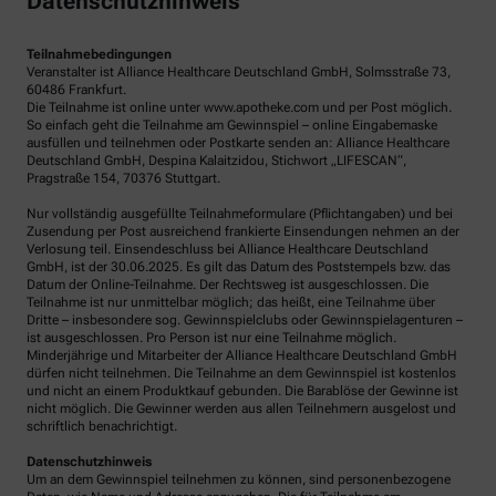
Datenschutzhinweis
Teilnahmebedingungen
Veranstalter ist Alliance Healthcare Deutschland GmbH, Solmsstraße 73,
60486 Frankfurt.
Die Teilnahme ist online unter www.apotheke.com und per Post möglich.
So einfach geht die Teilnahme am Gewinnspiel – online Eingabemaske
ausfüllen und teilnehmen oder Postkarte senden an: Alliance Healthcare
Deutschland GmbH, Despina Kalaitzidou, Stichwort „LIFESCAN“,
Pragstraße 154, 70376 Stuttgart.
Nur vollständig ausgefüllte Teilnahmeformulare (Pflichtangaben) und bei
Zusendung per Post ausreichend frankierte Einsendungen nehmen an der
Verlosung teil. Einsendeschluss bei Alliance Healthcare Deutschland
GmbH, ist der 30.06.2025. Es gilt das Datum des Poststempels bzw. das
Datum der Online-Teilnahme. Der Rechtsweg ist ausgeschlossen. Die
Teilnahme ist nur unmittelbar möglich; das heißt, eine Teilnahme über
Dritte – insbesondere sog. Gewinnspielclubs oder Gewinnspielagenturen –
ist ausgeschlossen. Pro Person ist nur eine Teilnahme möglich.
Minderjährige und Mitarbeiter der Alliance Healthcare Deutschland GmbH
dürfen nicht teilnehmen. Die Teilnahme an dem Gewinnspiel ist kostenlos
und nicht an einem Produktkauf gebunden. Die Barablöse der Gewinne ist
nicht möglich. Die Gewinner werden aus allen Teilnehmern ausgelost und
schriftlich benachrichtigt.
Datenschutzhinweis
Um an dem Gewinnspiel teilnehmen zu können, sind personenbezogene