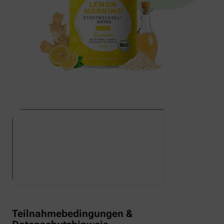
Teilnahmebedingungen &