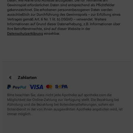
Daten, wie Name und Adresse anzugeben. Die für Teilnahme am
Gewinnspiel erforderlichen Daten sind entsprechend als Pflichtfelder
gekennzeichnet. Die erhobenen personenbezogenen Daten werden
ausschließlich zur Durchführung des Gewinnspiels – zur Erfüllung eines
Vertrages gemäß Art. 6 Nr. 1 lit. b) DSGVO – verwendet. Weitere
Informationen auf Grund dieser Datenerhebung, z.B. Informationen über
Ihre Betroffenenrechte, sind auf dieser Website in der
Datenschutzerklärung
einsehbar.
Zahlarten
Bitte beachten Sie, dass nicht jede Apotheke auf apotheke.com die
Möglichkeit der Online-Zahlung zur Verfügung stellt. Die Bezahlung bei
Abholung und die Bezahlung bei Botendienstlieferungen, sofern ein
Botendienst in der von Ihnen ausgewählten Apotheke angeboten wird, ist
immer möglich.