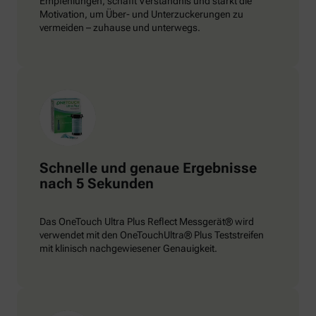
Empfehlungen, schafft Verständnis und stärkt die
Motivation, um Über- und Unterzuckerungen zu
vermeiden – zuhause und unterwegs.
Schnelle und genaue Ergebnisse
nach 5 Sekunden
Das OneTouch Ultra Plus Reflect Messgerät® wird
verwendet mit den OneTouchUltra® Plus Teststreifen
mit klinisch nachgewiesener Genauigkeit.