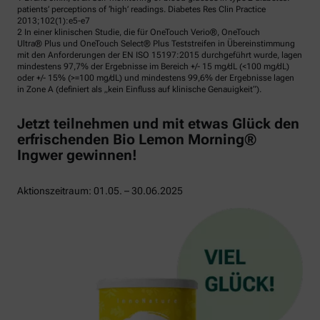
patients’ perceptions of ‘high’ readings. Diabetes Res Clin Practice
2013;102(1):e5-e7
2 In einer klinischen Studie, die für OneTouch Verio®, OneTouch
Ultra® Plus und OneTouch Select® Plus Teststreifen in Übereinstimmung
mit den Anforderungen der EN ISO 15197:2015 durchgeführt wurde, lagen
mindestens 97,7% der Ergebnisse im Bereich +/- 15 mg/dL (<100 mg/dL)
oder +/- 15% (>=100 mg/dL) und mindestens 99,6% der Ergebnisse lagen
in Zone A (definiert als „kein Einfluss auf klinische Genauigkeit“).
Jetzt teilnehmen und mit etwas Glück den
erfrischenden Bio Lemon Morning®
Ingwer gewinnen!
Aktionszeitraum: 01.05. – 30.06.2025