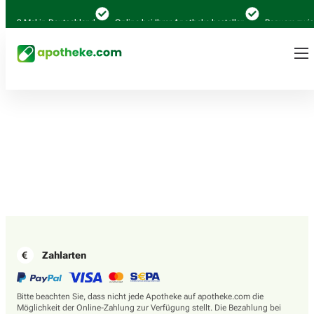
.000 Mal in Deutschland
Online bei Ihrer Apotheke bestellen
Bequem zwisc
Zahlarten
Bitte beachten Sie, dass nicht jede Apotheke auf apotheke.com die
Möglichkeit der Online-Zahlung zur Verfügung stellt. Die Bezahlung bei