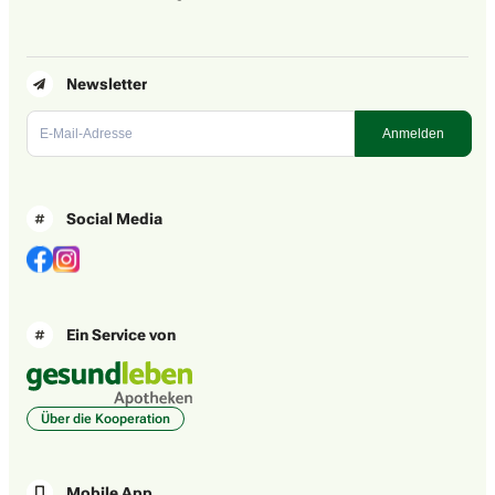
Newsletter
Social Media
Ein Service von
Über die Kooperation
Mobile App