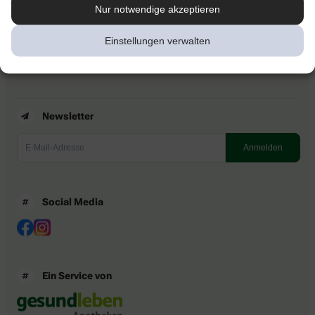
Kontakt
Nur notwendige akzeptieren
Nutzungsbedingungen
Datenschutzbestimmungen
Einstellungen verwalten
Impressum
Barrierefreiheitserklärung
Newsletter
Social Media
Ein Service von