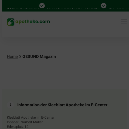
.000 Mal in Deutschland
Online bei Ihrer Apotheke bestellen
Bequem zwisc
Home
GESUND Magazin
Information der Kleeblatt Apotheke im E-Center
Kleeblatt Apotheke im E-Center
Inhaber: Norbert Müller
Edekaplatz 12