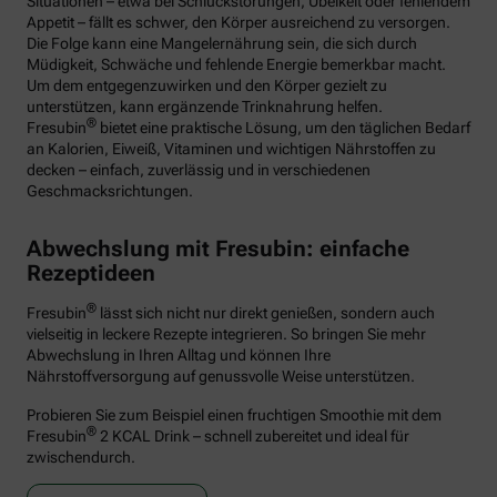
Situationen – etwa bei Schluckstörungen, Übelkeit oder fehlendem
Appetit – fällt es schwer, den Körper ausreichend zu versorgen.
Die Folge kann eine Mangelernährung sein, die sich durch
Müdigkeit, Schwäche und fehlende Energie bemerkbar macht.
Um dem entgegenzuwirken und den Körper gezielt zu
unterstützen, kann ergänzende Trinknahrung helfen.
®
Fresubin
bietet eine praktische Lösung, um den täglichen Bedarf
an Kalorien, Eiweiß, Vitaminen und wichtigen Nährstoffen zu
decken – einfach, zuverlässig und in verschiedenen
Geschmacksrichtungen.
Abwechslung mit Fresubin: einfache
Rezeptideen
®
Fresubin
lässt sich nicht nur direkt genießen, sondern auch
vielseitig in leckere Rezepte integrieren. So bringen Sie mehr
Abwechslung in Ihren Alltag und können Ihre
Nährstoffversorgung auf genussvolle Weise unterstützen.
Probieren Sie zum Beispiel einen fruchtigen Smoothie mit dem
®
Fresubin
2 KCAL Drink – schnell zubereitet und ideal für
zwischendurch.