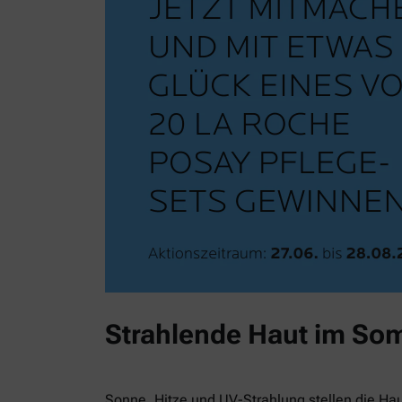
Strahlende Haut im So
Sonne, Hitze und UV-Strahlung stellen die Ha