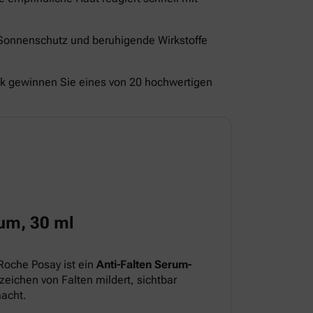
 Sonnenschutz und beruhigende Wirkstoffe
ck gewinnen Sie eines von 20 hochwertigen
um, 30 ml
Roche Posay ist ein
Anti-Falten Serum-
eichen von Falten mildert, sichtbar
macht.