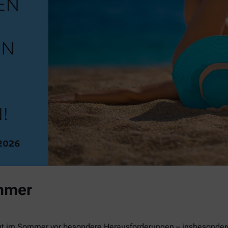
mmer
ut im Sommer vor besondere Herausforderungen – insbesondere 