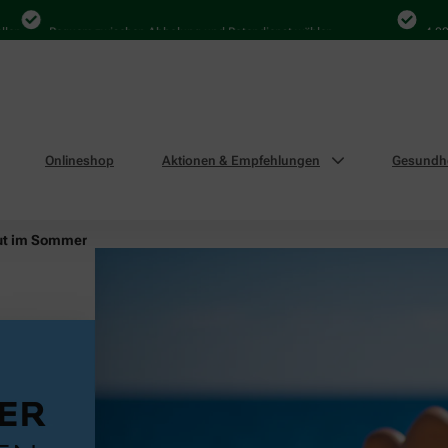
Bequem zwischen Abholung und Botendienst wählen
4.000 Mal 
Onlineshop
Aktionen & Empfehlungen
Gesundhe
ut im Sommer