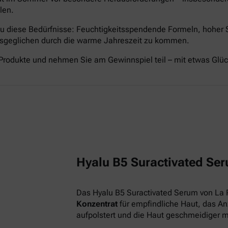
len.
nau diese Bedürfnisse: Feuchtigkeitsspendende Formeln, hoher
ausgeglichen durch die warme Jahreszeit zu kommen.
Produkte und nehmen Sie am Gewinnspiel teil – mit etwas Glü
Hyalu B5 Suractivated Ser
Das Hyalu B5 Suractivated Serum von La 
Konzentrat
für empfindliche Haut, das Anz
aufpolstert und die Haut geschmeidiger 