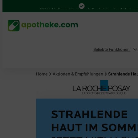
4.000 Mal in Deutschland
Online bei Ihrer Apotheke bestellen
Beliebte Funktionen
Home
Aktionen & Empfehlungen
Strahlende Ha