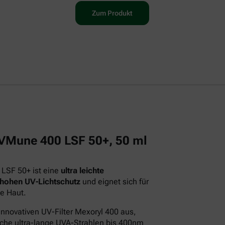
Zum Produkt
 UVMune 400 LSF 50+, 50 ml
 LSF 50+ ist eine
ultra leichte
 hohen UV-Lichtschutz
und eignet sich für
e Haut.
innovativen UV-Filter Mexoryl 400 aus,
iche ultra-lange UVA-Strahlen bis 400nm