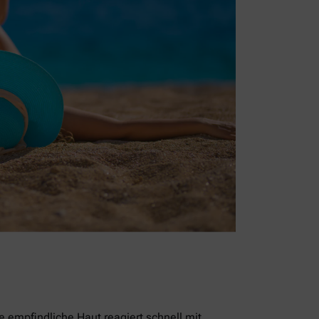
empfindliche Haut reagiert schnell mit