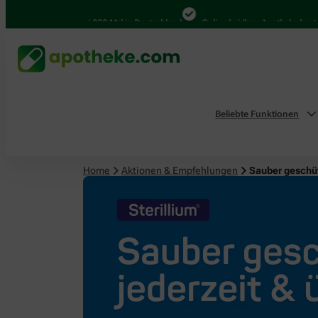
4.000 Mal in Deutschland
Online bei Ihrer Apotheke bestellen
Beliebte Funktionen
Home
Aktionen & Empfehlungen
Sauber geschüt