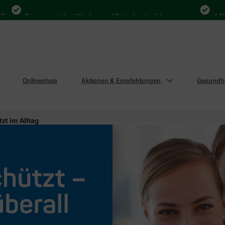
Bequem zwischen Abholung und Botendienst wählen
4.000 Mal
Onlineshop
Aktionen & Empfehlungen
Gesundhe
zt im Alltag