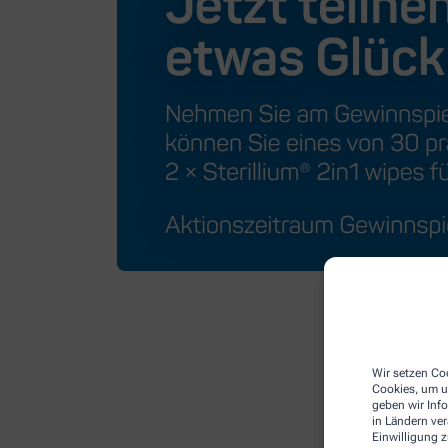
Wir setzen Coo
Cookies, um u
geben wir Inf
in Ländern ve
Einwilligung z