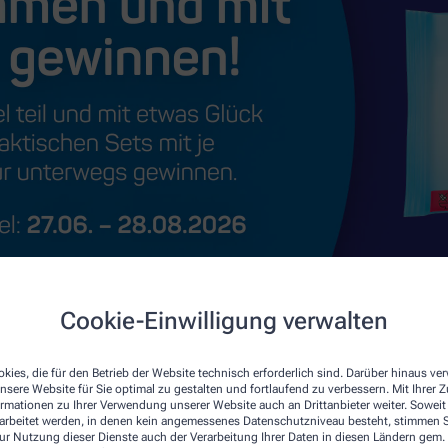
Cookie-Einwilligung verwalten
kies, die für den Betrieb der Website technisch erforderlich sind. Darüber hinaus v
nsere Website für Sie optimal zu gestalten und fortlaufend zu verbessern. Mit Ihrer
ormationen zu Ihrer Verwendung unserer Website auch an Drittanbieter weiter. Soweit
rarbeitet werden, in denen kein angemessenes Datenschutzniveau besteht, stimmen Si
ur Nutzung dieser Dienste auch der Verarbeitung Ihrer Daten in diesen Ländern gem. 