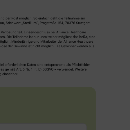
und per Post möglich. So einfach geht die Teilnahme am
, Stichwort „Sterilium“, Pragstraße 154, 70376 Stuttgart.
erlosung teil. Einsendeschluss bei Alliance Healthcare
. Die Teilnahme ist nur unmittelbar möglich; das heißt, eine
glich. Minderjährige und Mitarbeiter der Alliance Healthcare
löse der Gewinne ist nicht möglich. Die Gewinner werden aus
erforderlichen Daten sind entsprechend als Pflichtfelder
 gemäß Art. 6 Nr. 1 lit. b) DSGVO – verwendet. Weitere
g einsehbar.