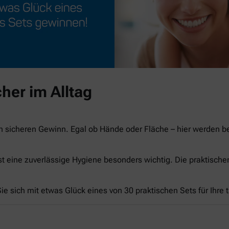
her im Alltag
n sicheren Gewinn. Egal ob Hände oder Fläche – hier werden 
st eine zuverlässige Hygiene besonders wichtig. Die praktisch
e sich mit etwas Glück eines von 30 praktischen Sets für Ihre 