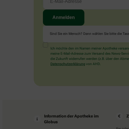
Sind Sie ein Mensch? Dann wählen Sie bitte
die Tas
Ich möchte den im Namen meiner Apotheke versandt
meine E-Mail-Adresse zum Versand des News-Service 
die Zukunft widerrufen werden (z.B. über den Abmel
Datenschutzerklärung
von AHD.
Information der Apotheke im
Z
Globus
Bar oder