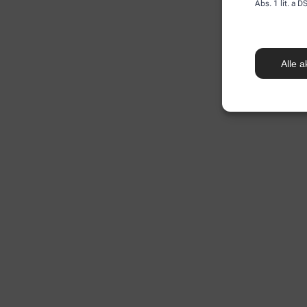
Abs. 1 lit. a
Alle a