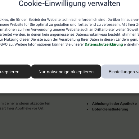
Cookie-Einwilligung verwalten
desweit mehrere tausend lokale Apotheken. Diese starke
und Dienstleistungen immer für Sie da.
kies, die für den Betrieb der Website technisch erforderlich sind. Darüber hinaus v
en zu Ihnen als Patientinnen und Patienten sind für uns
nsere Website für Sie optimal zu gestalten und fortlaufend zu verbessern. Mit Ihrer
pruch an eine individuelle, hochwertige und digitale
ormationen zu Ihrer Verwendung unserer Website auch an Drittanbieter weiter. Soweit
ünder und erfüllter leben.
rarbeitet werden, in denen kein angemessenes Datenschutzniveau besteht, stimmen Si
ur Nutzung dieser Dienste auch der Verarbeitung Ihrer Daten in diesen Ländern gem. 
Ihrer Nähe finden Sie hier:
 DSGVO zu. Weitere Informationen können Sie unserer
Datenschutzerklärung
entnehm
kzeptieren
Nur notwendige akzeptieren
Einstellungen v
ahlarten
Lieferarten
 mit einer anderen akzeptierten
Abholung in der Apotheke
art Ihrer Apotheke vor Ort.
Botendienstlieferung