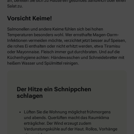
an, bereiten Sie sich zu Hause ein gesundes Sandwich oder einen
Salat zu.
Vorsicht Keime!
Salmonellen und andere Keime fühlen sich bei hohen
Temperaturen besonders wohl. Wer ernsthafte Magen-Darm-
Infektionen vermeiden möchte, verzichtet jetzt besser auf Speisen,
die rohes Ei enthalten oder nicht erhitzt werden, etwa Tiramisu
oder Mayonnaise. Fleisch immer gut durchbraten. Und auf die
Küchenhygiene achten: Händewaschen und Schneidebretter mit
heißem Wasser und Spülmittel reinigen.
Der Hitze ein Schnippchen
schlagen
Lüften Sie die Wohnung möglichst frühmorgens
und abends. Querlüften macht das Raumklima
erträglicher. Der Wind erzeugt zudem
Verdunstungskühle auf der Haut. Rollos, Vorhänge