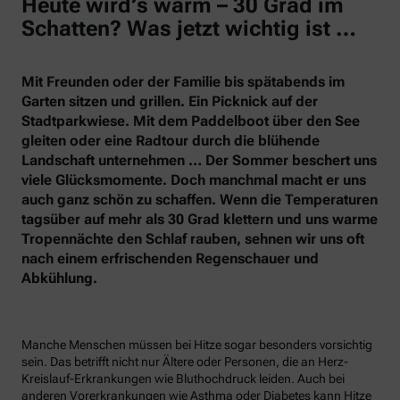
Heute wird’s warm – 30 Grad im
Schatten? Was jetzt wichtig ist …
Mit Freunden oder der Familie bis spätabends im
Garten sitzen und grillen. Ein Picknick auf der
Stadtparkwiese. Mit dem Paddelboot über den See
gleiten oder eine Radtour durch die blühende
Landschaft unternehmen … Der Sommer beschert uns
viele Glücksmomente. Doch manchmal macht er uns
auch ganz schön zu schaffen. Wenn die Temperaturen
tagsüber auf mehr als 30 Grad klettern und uns warme
Tropennächte den Schlaf rauben, sehnen wir uns oft
nach einem erfrischenden Regenschauer und
Abkühlung.
Manche Menschen müssen bei Hitze sogar besonders vorsichtig
sein. Das betrifft nicht nur Ältere oder Personen, die an Herz-
Kreislauf-Erkrankungen wie Bluthochdruck leiden. Auch bei
anderen Vorerkrankungen wie Asthma oder Diabetes kann Hitze