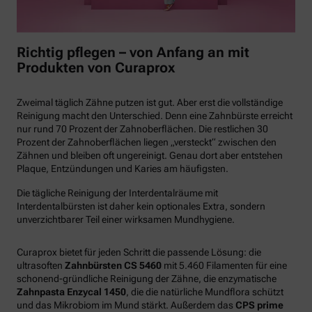
Richtig pflegen – von Anfang an mit
Produkten von Curaprox
Zweimal täglich Zähne putzen ist gut. Aber erst die vollständige
Reinigung macht den Unterschied. Denn eine Zahnbürste erreicht
nur rund 70 Prozent der Zahnoberflächen. Die restlichen 30
Prozent der Zahnoberflächen liegen „versteckt“ zwischen den
Zähnen und bleiben oft ungereinigt. Genau dort aber entstehen
Plaque, Entzündungen und Karies am häufigsten.
Die tägliche Reinigung der Interdentalräume mit
Interdentalbürsten ist daher kein optionales Extra, sondern
unverzichtbarer Teil einer wirksamen Mundhygiene.
Curaprox bietet für jeden Schritt die passende Lösung: die
ultrasoften
Zahnbürsten CS 5460
mit 5.460 Filamenten für eine
schonend-gründliche Reinigung der Zähne, die enzymatische
Zahnpasta Enzycal 1450
, die die natürliche Mundflora schützt
und das Mikrobiom im Mund stärkt. Außerdem das
CPS prime