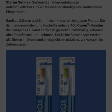
Starter Set
– ein Sortiment an Interdentalbürsten
unterschiedlicher Größen für eine vollständige und umfassende
Pflegeroutine.
Sanft zu Zähnen und Zahnfleisch – unerbittlich gegen Plaque. Die
®
dicht angeordneten und hocheffizienten
5.460 Curen
-Borsten
der Curaprox CS 5460 entfernen gründlich Zahnbelag, schonen
aber Zahnfleisch und- schmelz. Der kleine Bürstenkopf erreicht
alle Stellen im Mund und ermöglicht ein präzises, wirkungsvolles
Zähneputzen.