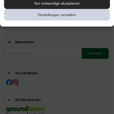
Kontakt
Nur notwendige akzeptieren
Nutzungsbedingungen
Datenschutzbestimmungen
Einstellungen verwalten
Impressum
Barrierefreiheitserklärung
Newsletter
Social Media
Ein Service von