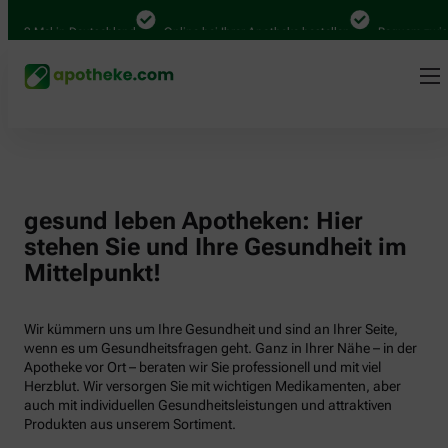
000 Mal in Deutschland
Online bei Ihrer Apotheke bestellen
Bequem zwisch
gesund leben Apotheken: Hier
stehen Sie und Ihre Gesundheit im
Mittelpunkt!
Wir kümmern uns um Ihre Gesundheit und sind an Ihrer Seite,
wenn es um Gesundheitsfragen geht. Ganz in Ihrer Nähe – in der
Apotheke vor Ort – beraten wir Sie professionell und mit viel
Herzblut. Wir versorgen Sie mit wichtigen Medikamenten, aber
auch mit individuellen Gesundheitsleistungen und attraktiven
Produkten aus unserem Sortiment.