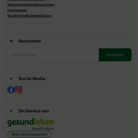
Datenschutzbestimmungen
Impressum
Barrierefreiheitserklärung
Newsletter
Social Media
Ein Service von
Über die Kooperation