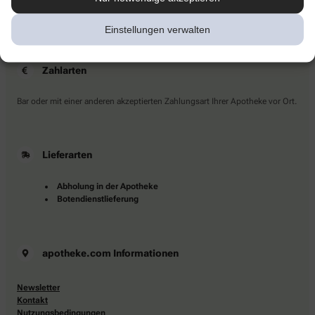
Sie haben Fragen?
Kontaktieren Sie uns direkt.
Einstellungen verwalten
Zahlarten
Bar oder mit einer anderen akzeptierten Zahlungsart Ihrer Apotheke vor Ort.
Lieferarten
Abholung in der Apotheke
Botendienstlieferung
apotheke.com Informationen
Newsletter
Kontakt
Nutzungsbedingungen