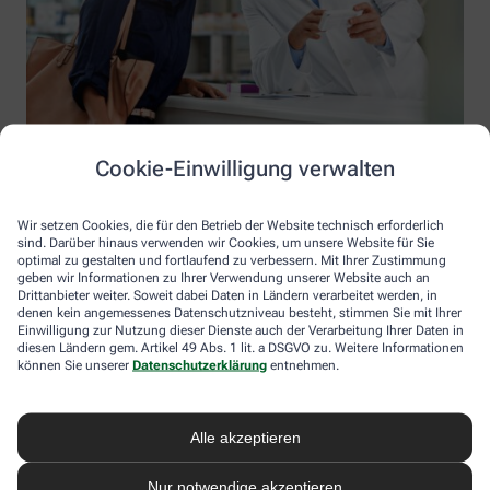
Cookie-Einwilligung verwalten
Wir setzen Cookies, die für den Betrieb der Website technisch erforderlich
sind. Darüber hinaus verwenden wir Cookies, um unsere Website für Sie
optimal zu gestalten und fortlaufend zu verbessern. Mit Ihrer Zustimmung
geben wir Informationen zu Ihrer Verwendung unserer Website auch an
Drittanbieter weiter. Soweit dabei Daten in Ländern verarbeitet werden, in
denen kein angemessenes Datenschutzniveau besteht, stimmen Sie mit Ihrer
Einwilligung zur Nutzung dieser Dienste auch der Verarbeitung Ihrer Daten in
diesen Ländern gem. Artikel 49 Abs. 1 lit. a DSGVO zu. Weitere Informationen
Information der Apotheke im Kaufland Mayen
können Sie unserer
Datenschutzerklärung
entnehmen.
Apotheke im Kaufland Mayen
Inhaber: Rita Henrich-Winnen
Alle akzeptieren
Koblenzer Str. 174a
56727 Mayen
Nur notwendige akzeptieren