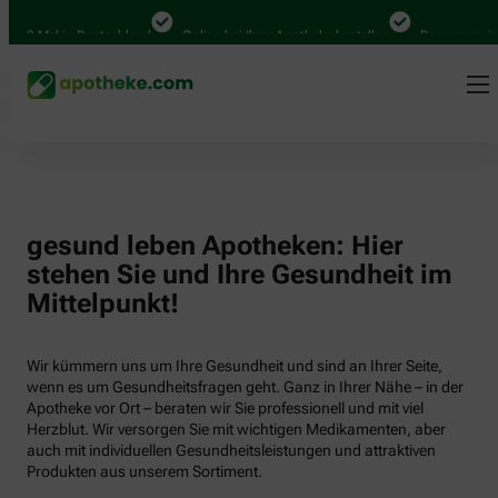
000 Mal in Deutschland
Online bei Ihrer Apotheke bestellen
Bequem zwisch
gesund leben Apotheken: Hier
stehen Sie und Ihre Gesundheit im
Mittelpunkt!
Wir kümmern uns um Ihre Gesundheit und sind an Ihrer Seite,
wenn es um Gesundheitsfragen geht. Ganz in Ihrer Nähe – in der
Apotheke vor Ort – beraten wir Sie professionell und mit viel
Herzblut. Wir versorgen Sie mit wichtigen Medikamenten, aber
auch mit individuellen Gesundheitsleistungen und attraktiven
Produkten aus unserem Sortiment.