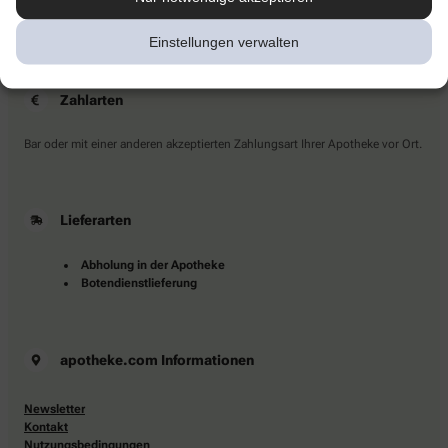
Sie haben Fragen?
Kontaktieren Sie uns direkt.
Einstellungen verwalten
Zahlarten
Bar oder mit einer anderen akzeptierten Zahlungsart Ihrer Apotheke vor Ort.
Lieferarten
Abholung in der Apotheke
Botendienstlieferung
apotheke.com Informationen
Newsletter
Kontakt
Nutzungsbedingungen