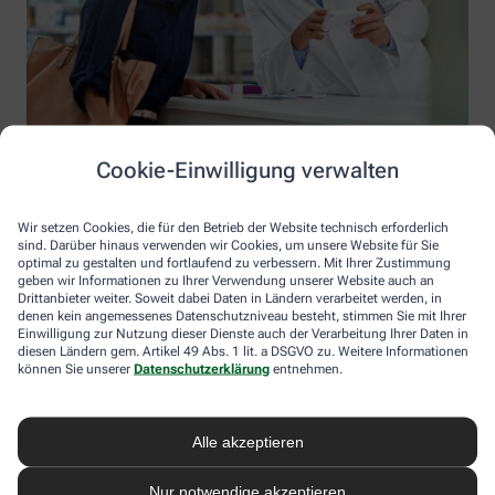
Cookie-Einwilligung verwalten
Wir setzen Cookies, die für den Betrieb der Website technisch erforderlich
sind. Darüber hinaus verwenden wir Cookies, um unsere Website für Sie
optimal zu gestalten und fortlaufend zu verbessern. Mit Ihrer Zustimmung
geben wir Informationen zu Ihrer Verwendung unserer Website auch an
Drittanbieter weiter. Soweit dabei Daten in Ländern verarbeitet werden, in
denen kein angemessenes Datenschutzniveau besteht, stimmen Sie mit Ihrer
Einwilligung zur Nutzung dieser Dienste auch der Verarbeitung Ihrer Daten in
diesen Ländern gem. Artikel 49 Abs. 1 lit. a DSGVO zu. Weitere Informationen
Information der City Apotheke
können Sie unserer
Datenschutzerklärung
entnehmen.
City Apotheke
Inhaber: Julien Tanardi
Alle akzeptieren
Pauline-Staegemann-Str. 2-4
10249 Berlin
Nur notwendige akzeptieren