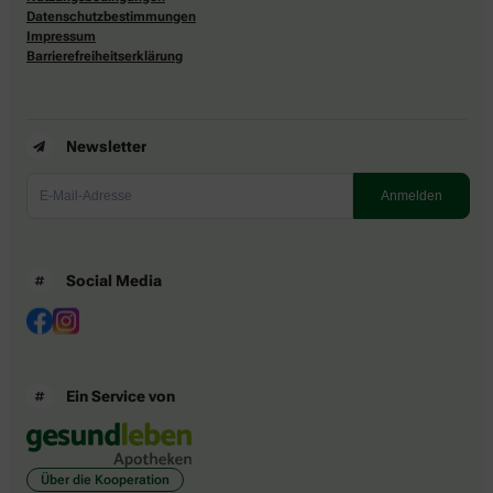
Datenschutzbestimmungen
Impressum
Barrierefreiheitserklärung
Newsletter
Social Media
Ein Service von
Über die Kooperation