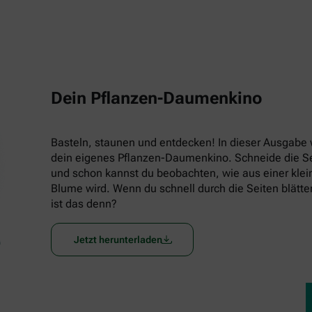
Dein Pflanzen-Daumenkino
Basteln, staunen und entdecken! In dieser Ausgabe w
dein eigenes Pflanzen-Daumenkino. Schneide die Seit
und schon kannst du beobachten, wie aus einer klein
Blume wird. Wenn du schnell durch die Seiten blätters
ist das denn?
Jetzt herunterladen