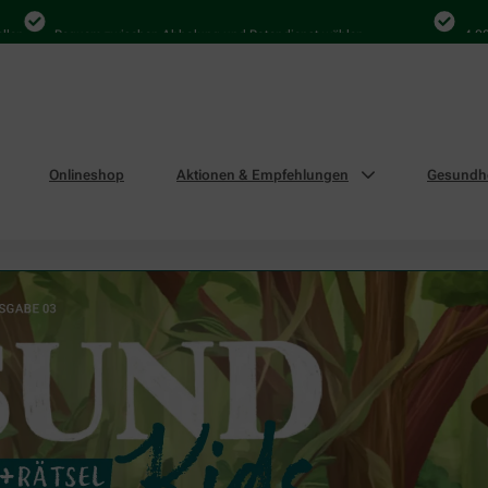
Bequem zwischen Abholung und Botendienst wählen
4.000 Mal in 
Onlineshop
Aktionen & Empfehlungen
Gesundhe