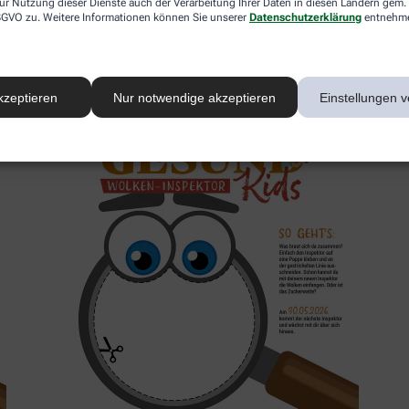
ur Nutzung dieser Dienste auch der Verarbeitung Ihrer Daten in diesen Ländern gem. 
 DSGVO zu. Weitere Informationen können Sie unserer
Datenschutzerklärung
entnehm
2. Inspektor
kzeptieren
Nur notwendige akzeptieren
Einstellungen v