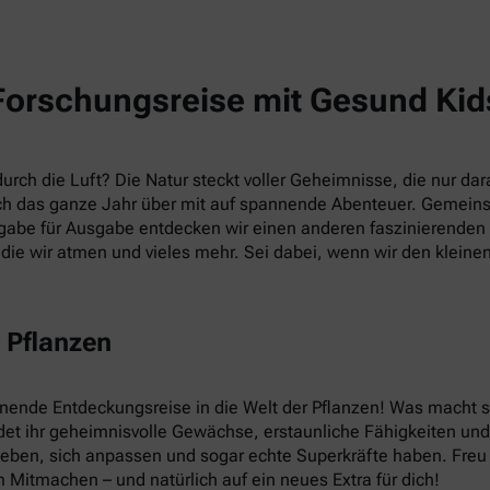
Forschungsreise mit Gesund Kid
rch die Luft? Die Natur steckt voller Geheimnisse, die nur dara
h das ganze Jahr über mit auf spannende Abenteuer. Gemein
abe für Ausgabe entdecken wir einen anderen faszinierenden T
die wir atmen und vieles mehr. Sei dabei, wenn wir den kleine
 Pflanzen
nnende Entdeckungsreise in die Welt der Pflanzen! Was macht
et ihr geheimnisvolle Gewächse, erstaunliche Fähigkeiten und v
leben, sich anpassen und sogar echte Superkräfte haben. Fre
 Mitmachen – und natürlich auf ein neues Extra für dich!