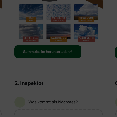
Sammelseite herunterladen
5. Inspektor
Was kommt als Nächstes?