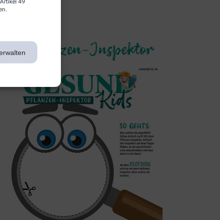
Artikel 49
en.
3. Inspektor
erwalten