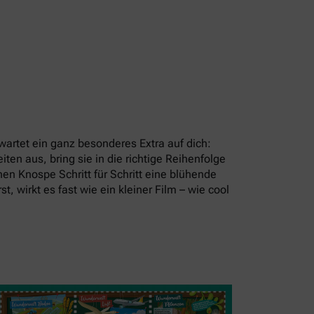
artet ein ganz besonderes Extra auf dich:
en aus, bring sie in die richtige Reihenfolge
en Knospe Schritt für Schritt eine blühende
t, wirkt es fast wie ein kleiner Film – wie cool