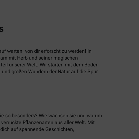
s
uf warten, von dir erforscht zu werden! In
sam mit Herb und seiner magischen
eil unserer Welt. Wir starten mit dem Boden
n und großen Wundern der Natur auf die Spur
 sie so besonders? Wie wachsen sie und warum
errückte Pflanzenarten aus aller Welt. Mit
u dich auf spannende Geschichten,