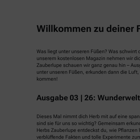
Willkommen zu deiner 
Was liegt unter unseren Füßen? Was schwirrt du
unserem kostenlosen Magazin nehmen wir dic
Zauberlupe schauen wir ganz genau hin – Ausg
unter unseren Füßen, erkunden dann die Luft, 
kommen!
Ausgabe 03 | 26: Wunderwelt
Dieses Mal nimmt dich Herb mit auf eine spa
sind sie für uns so wichtig? Gemeinsam erkund
Herbs Zauberlupe entdeckst du, wie Pflanzen 
verblüffende Fakten und tolle Experimente zum