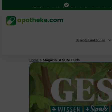
4.000 Mal in Deutschland
Online bei Ihrer Apotheke bestellen
Beliebte Funktionen
Home
Magazin GESUND Kids