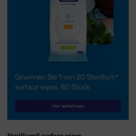
Sterillium® surface wipes