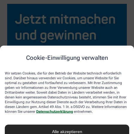
Cookie-Einwilligung verwalten
Wir setzen Cookies, die für den Betrieb der Website technisch erforderlich
sind. Darüber hinaus verwenden wir Cookies, um unsere Website für Sie
optimal zu gestalten und fortlaufend zu verbessern. Mit Ihrer Zustimmung
geben wir Informationen zu Ihrer Verwendung unserer Website auch an
Drittanbieter weiter. Soweit dabei Daten in Ländern verarbeitet werden, in
denen kein angemessenes Datenschutzniveau besteht, stimmen Sie mit Ihrer
Einwilligung zur Nutzung dieser Dienste auch der Verarbeitung Ihrer Daten in
diesen Ländern gem. Artikel 49 Abs. 1 lit. a DSGVO zu. Weitere Informationen
können Sie unserer
Datenschutzerklärung
entnehmen.
Alle akzeptieren