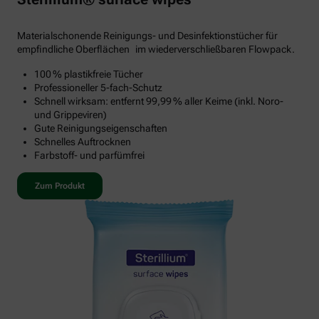
Materialschonende Reinigungs- und Desinfektionstücher für
empfindliche Oberflächen im wiederverschließbaren Flowpack.
100 % plastikfreie Tücher
Professioneller 5-fach-Schutz
Schnell wirksam: entfernt 99,99 % aller Keime (inkl. Noro-
und Grippeviren)
Gute Reinigungseigenschaften
Schnelles Auftrocknen
Farbstoff- und parfümfrei
Zum Produkt