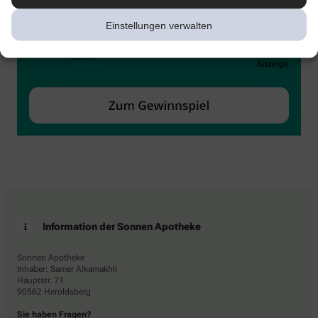
Einstellungen verwalten
Information der Sonnen Apotheke
Sonnen Apotheke
Inhaber: Samer Alkamakhli
Hauptstr. 71
90562 Heroldsberg
Sie haben Fragen?