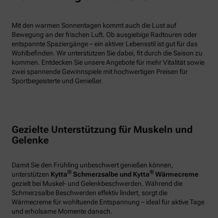
Mit den warmen Sonnentagen kommt auch die Lust auf
Bewegung an der frischen Luft. Ob ausgiebige Radtouren oder
entspannte Spaziergänge – ein aktiver Lebensstil ist gut für das
Wohlbefinden. Wir unterstützen Sie dabei, fit durch die Saison zu
kommen. Entdecken Sie unsere Angebote für mehr Vitalität sowie
zwei spannende Gewinnspiele mit hochwertigen Preisen für
Sportbegeisterte und Genießer.
Gezielte Unterstützung für Muskeln und
Gelenke
Damit Sie den Frühling unbeschwert genießen können,
®
®
unterstützen
Kytta
Schmerzsalbe und Kytta
Wärmecreme
gezielt bei Muskel- und Gelenkbeschwerden. Während die
Schmerzsalbe Beschwerden effektiv lindert, sorgt die
Wärmecreme für wohltuende Entspannung – ideal für aktive Tage
und erholsame Momente danach.